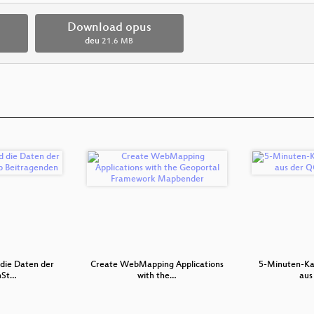
Download opus
deu
21.6 MB
die Daten der
Create WebMapping Applications
5-Minuten-Ka
nSt…
with the…
aus