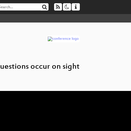
questions occur on sight