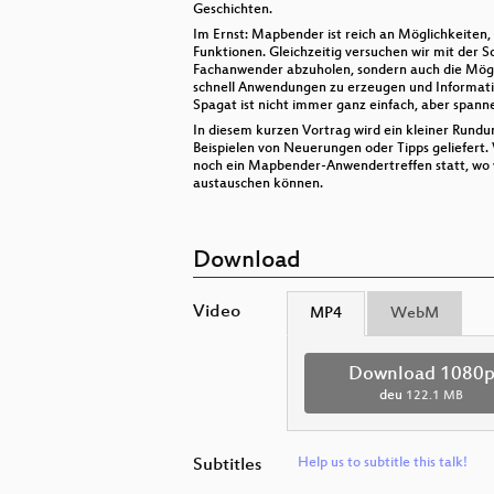
Geschichten.
Im Ernst: Mapbender ist reich an Möglichkeiten
Funktionen. Gleichzeitig versuchen wir mit der S
Fachanwender abzuholen, sondern auch die Mögli
schnell Anwendungen zu erzeugen und Informati
Spagat ist nicht immer ganz einfach, aber spann
In diesem kurzen Vortrag wird ein kleiner Rundu
Beispielen von Neuerungen oder Tipps geliefert
noch ein Mapbender-Anwendertreffen statt, wo 
austauschen können.
Download
Video
MP4
WebM
Download 1080
deu
122.1 MB
Subtitles
Help us to subtitle this talk!