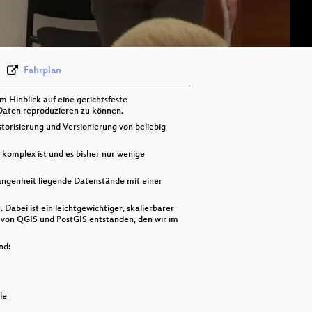
deu 576p (webm)
Fahrplan
m Hinblick auf eine gerichtsfeste
 Daten reproduzieren zu können.
torisierung und Versionierung von beliebig
 komplex ist und es bisher nur wenige
rgangenheit liegende Datenstände mit einer
abei ist ein leichtgewichtiger, skalierbarer
s von QGIS und PostGIS entstanden, den wir im
nd:
le