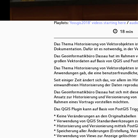
Playlists:
'fossgis2018' videos starting here
/
audi
18 min
Das Thema Historisierung von Vektorobjekten ist 
Dokumentation. Dafür ist es notwendig, in der 
Das Geoinformatikbüro Dassau hat im Rahmen von 
großen Vektordaten auf Basis von QGIS und Pos
Das Thema Historisierung von Vektorobjekten ist
Anwendungen gab, die eine benutzerfreundliche, 
Seit einiger Zeit ändert sich das, vor allem im 
einwandfreien Historisierung der Daten reprodu
Das Geoinformatikbüro Dassau hat sich mit diese
Ansatz zur Historisierung und Versionierung von
Rahmen eines Vortrags vorstellen möchten.
Das QGIS Plugin kann auf Basis von PostGIS Trigg
* Keine Veränderungen an den Originaltabellen
* Verwendung von QGIS Standardwerkzeugen zu
* Historisierung und Versionierung mittels PostGI
* Speicherung aller Änderungen (Erstellung, Ver
* Verwendung von Views zur Anzeige gelöschter