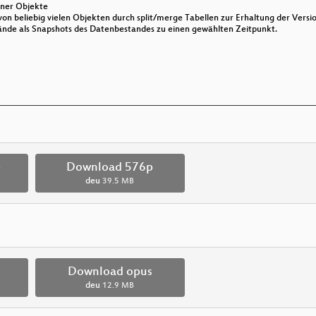
lner Objekte
 beliebig vielen Objekten durch split/merge Tabellen zur Erhaltung der Versio
tände als Snapshots des Datenbestandes zu einen gewählten Zeitpunkt.
p
Download 576p
deu
39.5 MB
Download opus
deu
12.9 MB