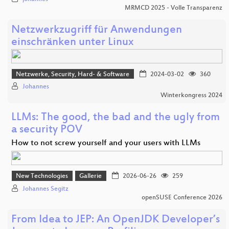
MRMCD 2025 - Volle Transparenz
Netzwerkzugriff für Anwendungen
einschränken unter Linux
Netzwerke, Security, Hard- & Software
2024-03-02
360
Johannes
Winterkongress 2024
LLMs: The good, the bad and the ugly from
a security POV
How to not screw yourself and your users with LLMs
New Technologies
Gallerie
2026-06-26
259
Johannes Segitz
openSUSE Conference 2026
From Idea to JEP: An OpenJDK Developer’s