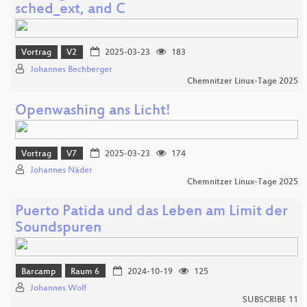
sched_ext, and C
Vortrag
V2
2025-03-23
183
Johannes Bechberger
Chemnitzer Linux-Tage 2025
Openwashing ans Licht!
Vortrag
V7
2025-03-23
174
Johannes Näder
Chemnitzer Linux-Tage 2025
Puerto Patida und das Leben am Limit der
Soundspuren
Barcamp
Raum 6
2024-10-19
125
Johannes Wolf
SUBSCRIBE 11