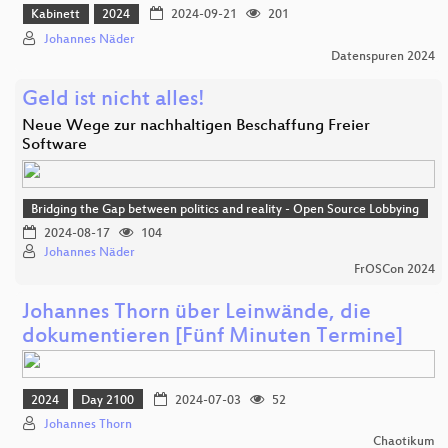
Kabinett
2024
2024-09-21
201
Johannes Näder
Datenspuren 2024
Geld ist nicht alles!
Neue Wege zur nachhaltigen Beschaffung Freier
Software
Bridging the Gap between politics and reality - Open Source Lobbying
2024-08-17
104
Johannes Näder
FrOSCon 2024
Johannes Thorn über Leinwände, die
dokumentieren [Fünf Minuten Termine]
2024
Day 2100
2024-07-03
52
Johannes Thorn
Chaotikum