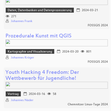
Daten, Datenbanken und Datenprozessierung
2024-03-21
271
Johannes Frank
FOSSGIS 2024
Prozedurale Kunst mit QGIS
Kartographie und Visualisierung
2024-03-20
801
Johannes Kröger
FOSSGIS 2024
Youth Hacking 4 Freedom: Der
Wettbewerb für Jugendliche!
Vortrag
2024-03-16
58
Johannes Näder
Chemnitzer Linux-Tage 2024