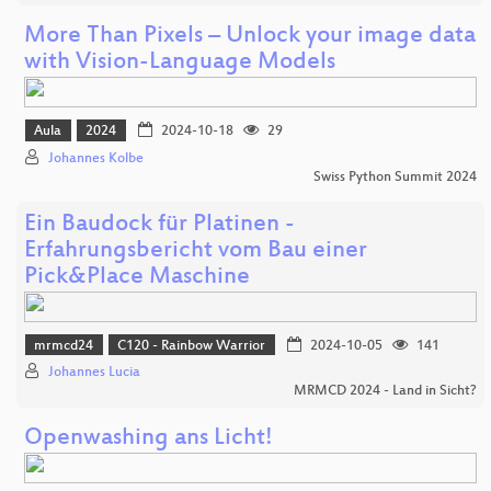
More Than Pixels – Unlock your image data
with Vision-Language Models
Aula
2024
2024-10-18
29
Johannes Kolbe
Swiss Python Summit 2024
Ein Baudock für Platinen -
Erfahrungsbericht vom Bau einer
Pick&Place Maschine
mrmcd24
C120 - Rainbow Warrior
2024-10-05
141
Johannes Lucia
MRMCD 2024 - Land in Sicht?
Openwashing ans Licht!