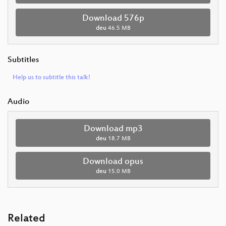
Download 576p
deu
46.5 MB
Subtitles
Help us to subtitle this talk!
Audio
Download mp3
deu
18.7 MB
Download opus
deu
15.0 MB
Related