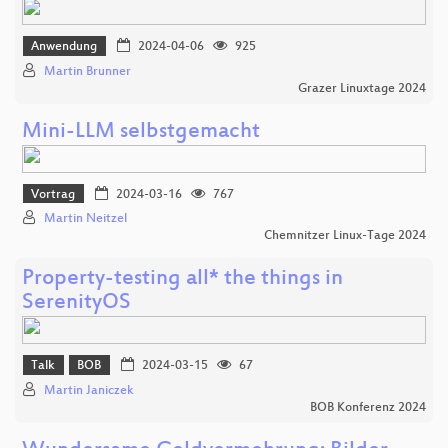
Anwendung
2024-04-06
925
Martin Brunner
Grazer Linuxtage 2024
Mini-LLM selbstgemacht
Vortrag
2024-03-16
767
Martin Neitzel
Chemnitzer Linux-Tage 2024
Property-testing all* the things in
SerenityOS
Talk
BOB
2024-03-15
67
Martin Janiczek
BOB Konferenz 2024