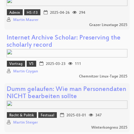
Admin
HS i13
2025-04-26
294
Martin Maurer
Grazer Linuxtage 2025
Internet Archive Scholar: Preserving the
scholarly record
Vortrag
V5
2025-03-23
111
Martin Czygan
Chemnitzer Linux-Tage 2025
Dumm gelaufen: Wie man Personendaten
NICHT bearbeiten sollte
Recht & Politik
Festsaal
2025-03-01
347
Martin Steiger
Winterkongress 2025