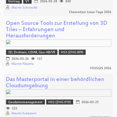
Vortrag
V1
2026-03-28
430
Martin Schroschk
Chemnitzer Linux-Tage 2026
Open Source Tools zur Erstellung von 3D
Tiles – Erfahrungen und
Herausforderungen
3D, Drohnen, LIDAR, Geo-AR/VR
HS3 (ZHG 009)
2026-03-26
137
Martin Alzueta
FOSSGIS 2026
Das Masterportal in einer behördlichen
Cloudumgebung
Geodatenmanagement
HS2 (ZHG 010)
2026-03-25
322
Martin Scheinert