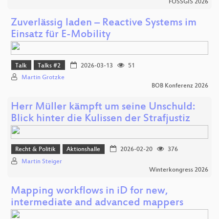
FOSSGIS 2026
Zuverlässig laden – Reactive Systems im
Einsatz für E-Mobility
Talk
Talks #2
2026-03-13
51
Martin Grotzke
BOB Konferenz 2026
Herr Müller kämpft um seine Unschuld:
Blick hinter die Kulissen der Strafjustiz
Recht & Politik
Aktionshalle
2026-02-20
376
Martin Steiger
Winterkongress 2026
Mapping workflows in iD for new,
intermediate and advanced mappers