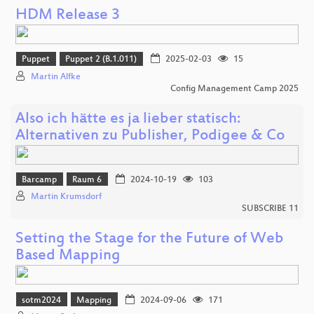
HDM Release 3
Puppet
Puppet 2 (B.1.011)
2025-02-03
15
Martin Alfke
Config Management Camp 2025
Also ich hätte es ja lieber statisch:
Alternativen zu Publisher, Podigee & Co
Barcamp
Raum 6
2024-10-19
103
Martin Krumsdorf
SUBSCRIBE 11
Setting the Stage for the Future of Web
Based Mapping
sotm2024
Mapping
2024-09-06
171