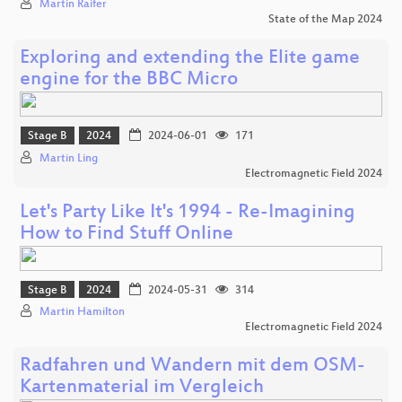
Martin Raifer
State of the Map 2024
Exploring and extending the Elite game
engine for the BBC Micro
Stage B
2024
2024-06-01
171
Martin Ling
Electromagnetic Field 2024
Let's Party Like It's 1994 - Re-Imagining
How to Find Stuff Online
Stage B
2024
2024-05-31
314
Martin Hamilton
Electromagnetic Field 2024
Radfahren und Wandern mit dem OSM-
Kartenmaterial im Vergleich