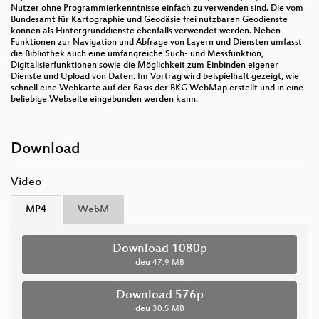
Nutzer ohne Programmierkenntnisse einfach zu verwenden sind. Die vom
Bundesamt für Kartographie und Geodäsie frei nutzbaren Geodienste
können als Hintergrunddienste ebenfalls verwendet werden. Neben
Funktionen zur Navigation und Abfrage von Layern und Diensten umfasst
die Bibliothek auch eine umfangreiche Such- und Messfunktion,
Digitalisierfunktionen sowie die Möglichkeit zum Einbinden eigener
Dienste und Upload von Daten. Im Vortrag wird beispielhaft gezeigt, wie
schnell eine Webkarte auf der Basis der BKG WebMap erstellt und in eine
beliebige Webseite eingebunden werden kann.
Download
Video
MP4
WebM
Download 1080p
deu
47.9 MB
Download 576p
deu
30.5 MB