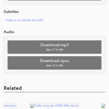
Subtitles
Help us to subtitle this talk!
Audio
Download mp3
deu
17.0 MB
Download opus
deu
13.6 MB
Related