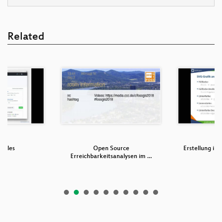
Related
Tiles
Open Source
Erstellung ind
Erreichbarkeitsanalysen im …
i