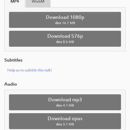
MP4
WebM
Download 1080p
deu
16.7 MB
Download 576p
deu
8.6 MB
Subtitles
Help us to subtitle this talk!
Audio
Download mp3
deu
4.1 MB
Download opus
deu
3.1 MB