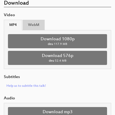
Download
Video
MP4
WebM
Download 1080p
deu
117.9 MB
Download 576p
deu
52.4 MB
Subtitles
Help us to subtitle this talk!
Audio
Download mp3