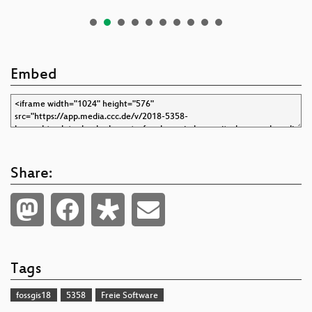
Embed
Share:
Tags
fossgis18
5358
Freie Software