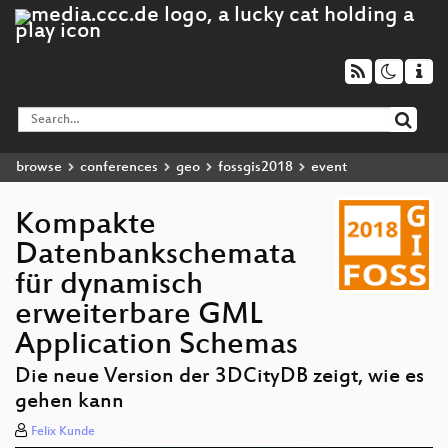
browse
conferences
geo
fossgis2018
event
Kompakte
Datenbankschemata
für dynamisch
erweiterbare GML
Application Schemas
Die neue Version der 3DCityDB zeigt, wie es
gehen kann
Felix Kunde