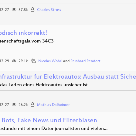
12-27
37.8k
Charles Stross
disch inkorrekt!
senschaftsgala vom 34C3
12-29
29.1k
Nicolas Wöhrl
and
Reinhard Remfort
frastruktur für Elektroautos: Ausbau statt Sich
as Laden eines Elektroautos unsicher ist
12-27
26.2k
Mathias Dalheimer
l Bots, Fake News und Filterblasen
estunde mit einem Datenjournalisten und vielen…