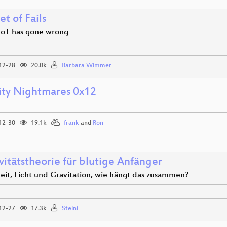
et of Fails
oT has gone wrong
12-28
20.0k
Barbara Wimmer
ity Nightmares 0x12
12-30
19.1k
frank
and
Ron
vitätstheorie für blutige Anfänger
eit, Licht und Gravitation, wie hängt das zusammen?
12-27
17.3k
Steini