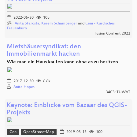
2022-06-30
105
Anita Starosta
,
Kerem Schamberger
and
Cenî - Kurdisches
Frauenbüro
Fusion ConTent 2022
Mietshäusersyndikat: den
Immobilienmarkt hacken
Wie man ein Haus kaufen kann ohne es zu besitzen
2017-12-30
6.6k
Anita Hopes
34C3: TUWAT
Keynote: Einblicke vom Bazaar des QGIS-
Projekts
Geo
OpenStreeetMap
2019-03-15
100