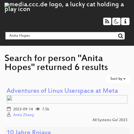
Search for person "Anita
Hopes" returned 6 results
Sort by
Adventures of Linux Userspace at Meta
2023-09-14
7.5k
Anita Zhang
All Systems Go! 2023
10 Jahre Rojava