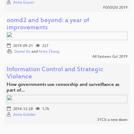
Anita Graser
FOSSGIS 2019
oomd2 and beyond: a year of
improvements
2019-09-21
227
Daniel Xu
and
Anita Zhang
All Systems Go! 2019
Information Control and Strategic
Violence
How governments use censorship and surveillance as
part of…
2014-12-28
1.7k
Anita Gohdes
31C3: a new dawn