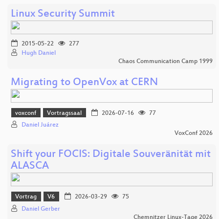
Linux Security Summit
2015-05-22
277
Hugh Daniel
Chaos Communication Camp 1999
Migrating to OpenVox at CERN
voxconf
Vortragssaal
2026-07-16
77
Daniel Juárez
VoxConf 2026
Shift your FOCIS: Digitale Souveränität mit
ALASCA
Vortrag
V6
2026-03-29
75
Daniel Gerber
Chemnitzer Linux-Tage 2026