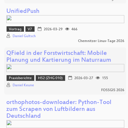
UnifiedPush
Vortrag
V7
2026-03-29
466
Daniel Gultsch
Chemnitzer Linux-Tage 2026
QField in der Forstwirtschaft: Mobile
Planung und Kartierung im Naturraum
Praxisberichte
HS2 (ZHG 010)
2026-03-27
155
Daniel Keune
FOSSGIS 2026
orthophotos-downloader: Python-Tool
zum Scrapen von Luftbildern aus
Deutschland