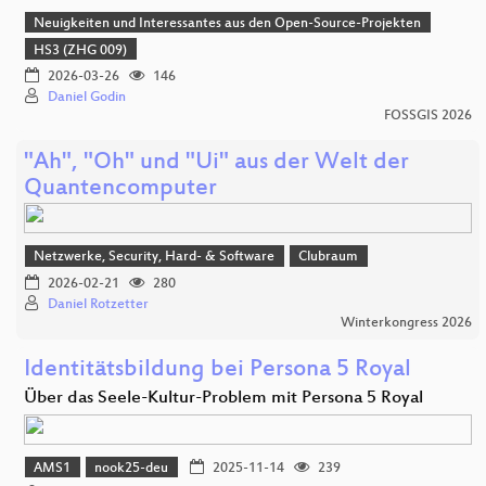
Neuigkeiten und Interessantes aus den Open-Source-Projekten
HS3 (ZHG 009)
2026-03-26
146
Daniel Godin
FOSSGIS 2026
"Ah", "Oh" und "Ui" aus der Welt der
Quantencomputer
Netzwerke, Security, Hard- & Software
Clubraum
2026-02-21
280
Daniel Rotzetter
Winterkongress 2026
Identitätsbildung bei Persona 5 Royal
Über das Seele-Kultur-Problem mit Persona 5 Royal
AMS1
nook25-deu
2025-11-14
239