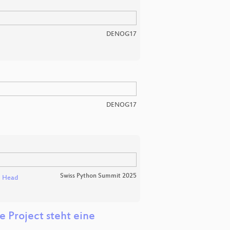
DENOG17
DENOG17
Swiss Python Summit 2025
m Head
 Project steht eine