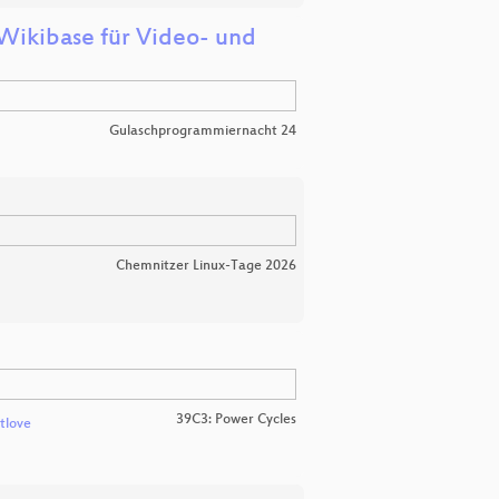
Wikibase für Video- und
Gulaschprogrammiernacht 24
Chemnitzer Linux-Tage 2026
39C3: Power Cycles
tlove