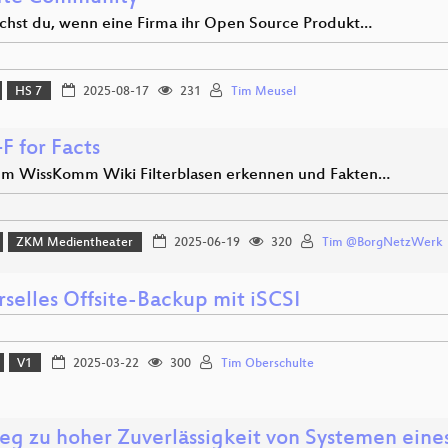
hst du, wenn eine Firma ihr Open Source Produkt…
HS 7
2025-08-17
231
Tim Meusel
F for Facts
em WissKomm Wiki Filterblasen erkennen und Fakten…
ZKM Medientheater
2025-06-19
320
Tim @BorgNetzWerk
rselles Offsite-Backup mit iSCSI
V1
2025-03-22
300
Tim Oberschulte
eg zu hoher Zuverlässigkeit von Systemen eine