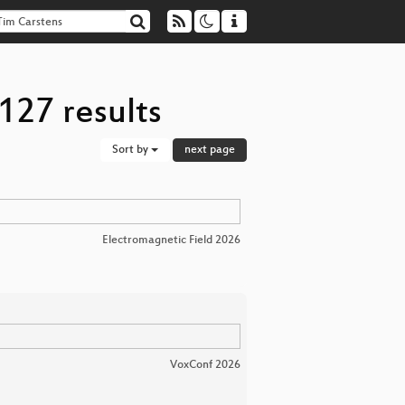
127 results
Sort by
next page
Electromagnetic Field 2026
VoxConf 2026