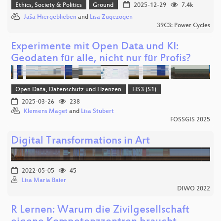
Ethics, Society & Politics
Ground
2025-12-29
7.4k
Jaša Hiergeblieben
and
Lisa Zugezogen
39C3: Power Cycles
Experimente mit Open Data und KI:
Geodaten für alle, nicht nur für Profis?
Open Data, Datenschutz und Lizenzen
HS3 (S1)
2025-03-26
238
Klemens Maget
and
Lisa Stubert
FOSSGIS 2025
Digital Transformations in Art
2022-05-05
45
Lisa Maria Baier
DIWO 2022
R Lernen: Warum die Zivilgesellschaft