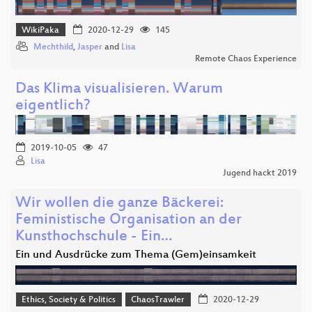
WikiPaka
2020-12-29
145
Mechthild
,
Jasper
and
Lisa
Remote Chaos Experience
Das Klima visualisieren. Warum
eigentlich?
2019-10-05
47
Lisa
Jugend hackt 2019
Wir wollen die ganze Bäckerei:
Feministische Organisation an der
Kunsthochschule - Ein…
Ein und Ausdrücke zum Thema (Gem)einsamkeit
Ethics, Society & Politics
ChaosTrawler
2020-12-29