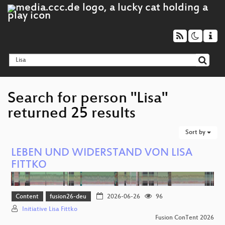
Search for person "Lisa"
returned 25 results
Sort by
LEBEN UND WIDERSTAND VON LISA
FITTKO
Content
fusion26-deu
2026-06-26
96
Initiative Lisa Fittko
Fusion ConTent 2026