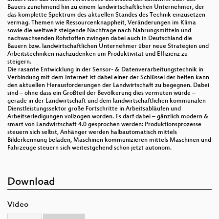
Bauers zunehmend hin zu einem landwirtschaftlichen Unternehmer, der
das komplette Spektrum des aktuellen Standes des Technik einzusetzen
vermag. Themen wie Ressourcenknappheit, Veränderungen im Klima
sowie die weltweit steigende Nachfrage nach Nahrungsmitteln und
nachwachsenden Rohstoffen zwingen dabei auch in Deutschland die
Bauern bzw. landwirtschaftlichen Unternehmer über neue Strategien und
Arbeitstechniken nachzudenken um Produktivität und Effizienz zu
steigern.
Die rasante Entwicklung in der Sensor- & Datenverarbeitungstechnik in
Verbindung mit dem Internet ist dabei einer der Schlüssel der helfen kann
den aktuellen Herausforderungen der Landwirtschaft zu begegnen. Dabei
sind – ohne dass ein Großteil der Bevölkerung dies vermuten würde –
gerade in der Landwirtschaft und dem landwirtschaftlichen kommunalen
Dienstleistungssektor große Fortschritte in Arbeitsabläufen und
Arbeitserledigungen vollzogen worden. Es darf dabei – gänzlich modern &
smart von Landwirtschaft 4.0 gesprochen werden: Produktionsprozesse
steuern sich selbst, Anhänger werden halbautomatisch mittels
Bilderkennung beladen, Maschinen kommunizieren mittels Maschinen und
Fahrzeuge steuern sich weitestgehend schon jetzt autonom.
Download
Video