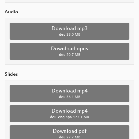
Audio
Download mp3
deu
28.0 MB
Download opus
deu
20.7 MB
Slides
Download mp4
deu
36.1 MB
Download mp4
deu-eng-spa
122.1 MB
Download pdf
deu
27.7 MB