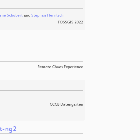
rne Schubert
and
Stephan Herritsch
FOSSGIS 2022
Remote Chaos Experience
CCCB Datengarten
et-ng2