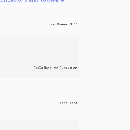
plications and software
Bits & Bäume 2022
36C3: Resource Exhaustion
OpenChaos