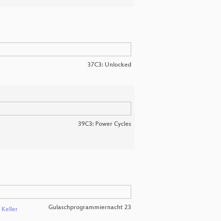
37C3: Unlocked
39C3: Power Cycles
Gulaschprogrammiernacht 23
 Keller