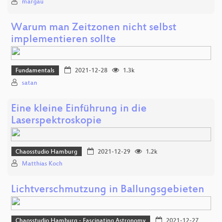
margau
Warum man Zeitzonen nicht selbst
implementieren sollte
Fundamentals
2021-12-28
1.3k
satan
Eine kleine Einführung in die
Laserspektroskopie
Chaosstudio Hamburg
2021-12-29
1.2k
Matthias Koch
Lichtverschmutzung in Ballungsgebieten
Chaosstudio Hamburg - Fascinating Astronomy
2021-12-27