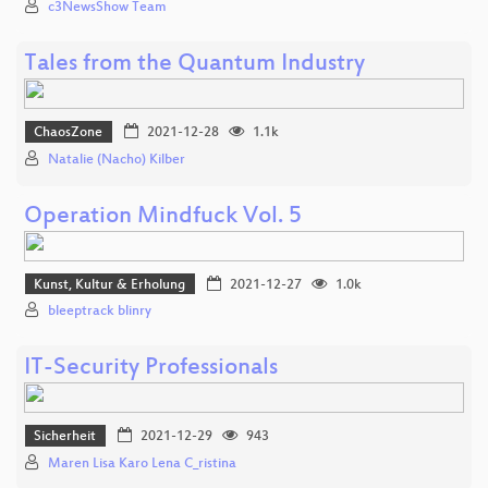
c3NewsShow Team
Tales from the Quantum Industry
ChaosZone
2021-12-28
1.1k
Natalie (Nacho) Kilber
Operation Mindfuck Vol. 5
Kunst, Kultur & Erholung
2021-12-27
1.0k
bleeptrack blinry
IT-Security Professionals
Sicherheit
2021-12-29
943
Maren Lisa Karo Lena C_ristina