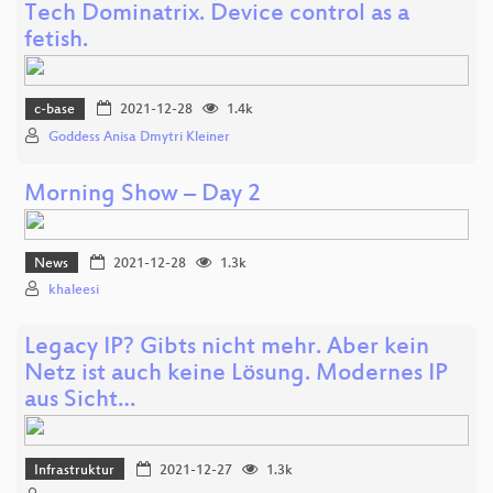
Tech Dominatrix. Device control as a
fetish.
c-base
2021-12-28
1.4k
Goddess Anisa Dmytri Kleiner
Morning Show – Day 2
News
2021-12-28
1.3k
khaleesi
Legacy IP? Gibts nicht mehr. Aber kein
Netz ist auch keine Lösung. Modernes IP
aus Sicht…
Infrastruktur
2021-12-27
1.3k