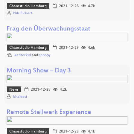
Chaosstudio Hamburg
2021-12-28
4.7k
Nils Pickert
Frag den Überwachungsstaat
Chaosstudio Hamburg
2021-12-29
4.6k
kantorkel
and
snoopy
Morning Show – Day 3
News
2021-12-29
4.2k
khaleesi
Remote Stellwerk Experience
Chaosstudio Hamburg
2021-12-28
4.1k