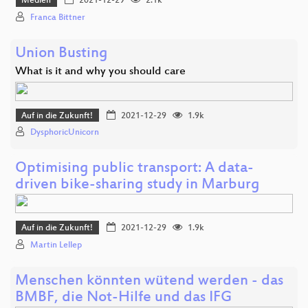
Medien
2021-12-29
2.1k
Franca Bittner
Union Busting
What is it and why you should care
Auf in die Zukunft!
2021-12-29
1.9k
DysphoricUnicorn
Optimising public transport: A data-
driven bike-sharing study in Marburg
Auf in die Zukunft!
2021-12-29
1.9k
Martin Lellep
Menschen könnten wütend werden - das
BMBF, die Not-Hilfe und das IFG