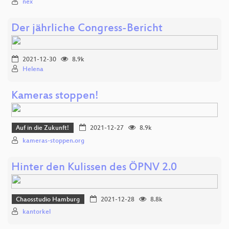
nex
Der jährliche Congress-Bericht
2021-12-30
8.9k
Helena
Kameras stoppen!
Auf in die Zukunft!
2021-12-27
8.9k
kameras-stoppen.org
Hinter den Kulissen des ÖPNV 2.0
Chaosstudio Hamburg
2021-12-28
8.8k
kantorkel