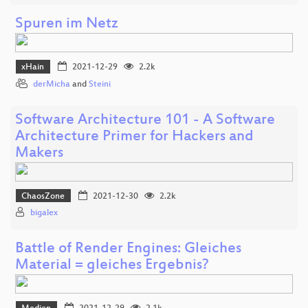
Spuren im Netz
xHain
2021-12-29
2.2k
derMicha
and
Steini
Software Architecture 101 - A Software
Architecture Primer for Hackers and
Makers
ChaosZone
2021-12-30
2.2k
bigalex
Battle of Render Engines: Gleiches
Material = gleiches Ergebnis?