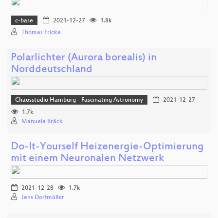
c-base
2021-12-27
1.8k
Thomas Fricke
Polarlichter (Aurora borealis) in
Norddeutschland
Chaosstudio Hamburg - Fascinating Astronomy
2021-12-27
1.7k
Manuela Bräck
Do-It-Yourself Heizenergie-Optimierung
mit einem Neuronalen Netzwerk
2021-12-28
1.7k
Jens Dorfmüller