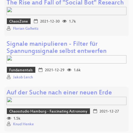
The Rise and Fall of "Social Bot" Research
ChaosZone
2021-12-30
1.7k
Florian Gallwitz
Signale manipulieren - Filter für
Spannungssignale selbst entwerfen
Fundamentals
2021-12-29
1.6k
Jakob Lerch
Auf der Suche nach einer neuen Erde
Chaosstudio Hamburg - Fascinating Astronomy
2021-12-27
1.5k
Knud Henke