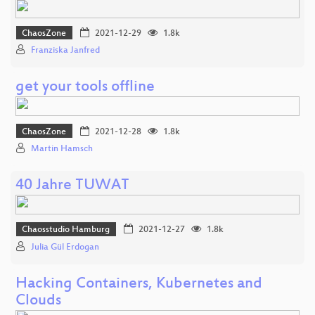
ChaosZone
2021-12-29
1.8k
Franziska Janfred
get your tools offline
ChaosZone
2021-12-28
1.8k
Martin Hamsch
40 Jahre TUWAT
Chaosstudio Hamburg
2021-12-27
1.8k
Julia Gül Erdogan
Hacking Containers, Kubernetes and
Clouds