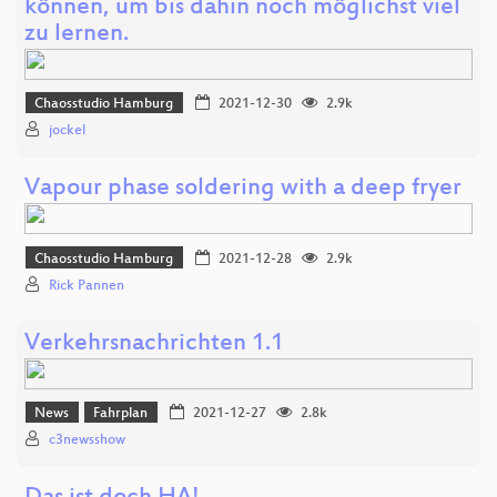
können, um bis dahin noch möglichst viel
zu lernen.
Chaosstudio Hamburg
2021-12-30
2.9k
jockel
Vapour phase soldering with a deep fryer
Chaosstudio Hamburg
2021-12-28
2.9k
Rick Pannen
Verkehrsnachrichten 1.1
News
Fahrplan
2021-12-27
2.8k
c3newsshow