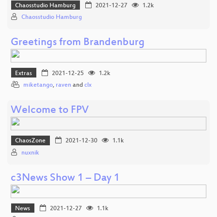
Chaosstudio Hamburg
2021-12-27
1.2k
Chaosstudio Hamburg
Greetings from Brandenburg
Extras
2021-12-25
1.2k
miketango
,
raven
and
clx
Welcome to FPV
ChaosZone
2021-12-30
1.1k
nuxnik
c3News Show 1 – Day 1
News
2021-12-27
1.1k