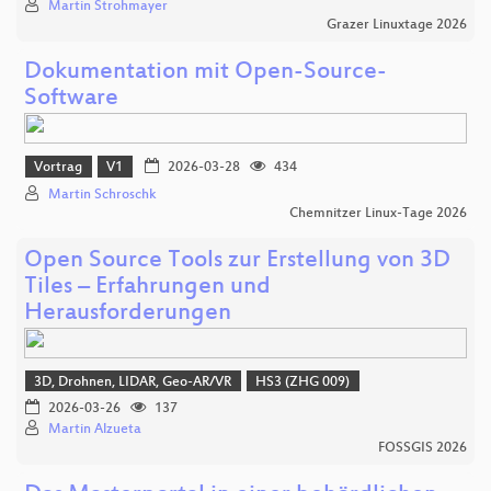
Martin Strohmayer
Grazer Linuxtage 2026
Dokumentation mit Open-Source-
Software
Vortrag
V1
2026-03-28
434
Martin Schroschk
Chemnitzer Linux-Tage 2026
Open Source Tools zur Erstellung von 3D
Tiles – Erfahrungen und
Herausforderungen
3D, Drohnen, LIDAR, Geo-AR/VR
HS3 (ZHG 009)
2026-03-26
137
Martin Alzueta
FOSSGIS 2026