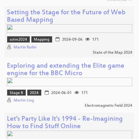
Setting the Stage for the Future of Web
Based Mapping
sotm2024
Mapping
2024-09-06
171
Martin Raifer
State of the Map 2024
Exploring and extending the Elite game
engine for the BBC Micro
Stage B
2024
2024-06-01
171
Martin Ling
Electromagnetic Field 2024
Let's Party Like It's 1994 - Re-Imagining
How to Find Stuff Online