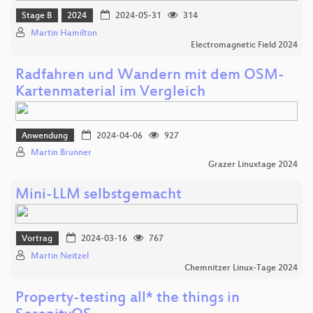
Stage B
2024
2024-05-31
314
Martin Hamilton
Electromagnetic Field 2024
Radfahren und Wandern mit dem OSM-
Kartenmaterial im Vergleich
Anwendung
2024-04-06
927
Martin Brunner
Grazer Linuxtage 2024
Mini-LLM selbstgemacht
Vortrag
2024-03-16
767
Martin Neitzel
Chemnitzer Linux-Tage 2024
Property-testing all* the things in