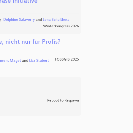
ase Initiative
Delphine Salaverry
and
Lena Schulthess
Winterkongress 2026
 nicht nur für Profis?
FOSSGIS 2025
emens Maget
and
Lisa Stubert
Reboot to Respawn