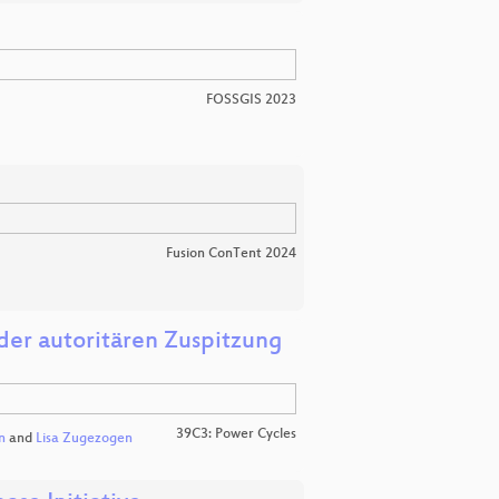
FOSSGIS 2023
Fusion ConTent 2024
der autoritären Zuspitzung
39C3: Power Cycles
n
and
Lisa Zugezogen