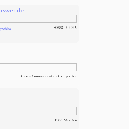
ehrswende
FOSSGIS 2026
lyschko
Chaos Communication Camp 2023
FrOSCon 2024