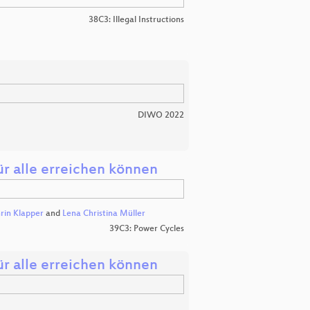
38C3: Illegal Instructions
DIWO 2022
für alle erreichen können
rin Klapper
and
Lena Christina Müller
39C3: Power Cycles
für alle erreichen können