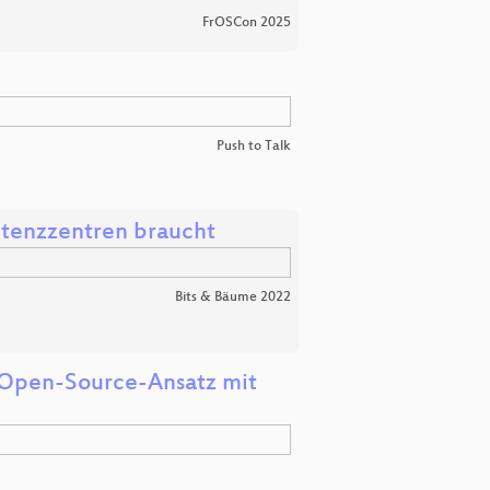
FrOSCon 2025
Push to Talk
etenzzentren braucht
Bits & Bäume 2022
r Open-Source-Ansatz mit