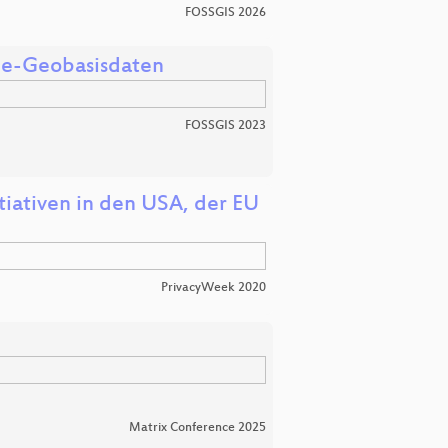
FOSSGIS 2026
ine-Geobasisdaten
FOSSGIS 2023
iativen in den USA, der EU
PrivacyWeek 2020
Matrix Conference 2025