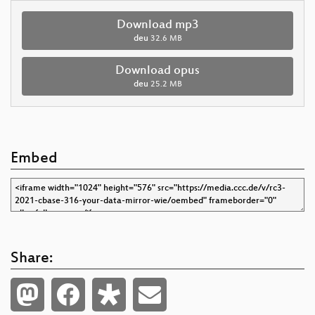
Download mp3
deu
32.6 MB
Download opus
deu
25.2 MB
Embed
Share: