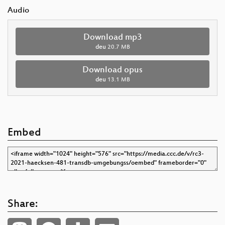
Audio
Download mp3
deu
20.7 MB
Download opus
deu
13.1 MB
Embed
Share: