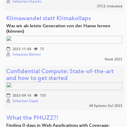
Sebastian Staacks
37C3: Unlocked
Klimawandel statt Klimakollaps
Was wir als letzte Generation von der Hanse lernen
(können)
2023-11-04
75
Sebastian Büttner
Nook 2023
Confidential Compute: State-of-the-art
and how to get started
2023-09-14
155
Sebastian Gajek
All Systems Go! 2023
What the PHUZZ?!
Finding 0-days in Web Applications with Coverage-