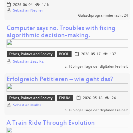
2026-06-04
1.1k
Sebastian Neuner
Gulaschprogrammiernacht 24
Computer says no. Troubles with fixing
algorithmic decision-making.
Ethics, Politics and Society
BOOL
2026-05-17
137
Sebastian Zezulka
5. Tübinger Tage der digitalen Freiheit
Erfolgreich Petitieren – wie geht das?
Ethics, Politics and Society
ENUM
2026-05-16
24
Sebastian Müller
5. Tübinger Tage der digitalen Freiheit
A Train Ride Through Evolution