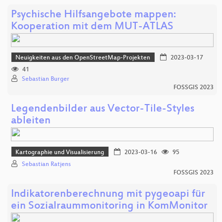
Psychische Hilfsangebote mappen:
Kooperation mit dem MUT-ATLAS
Neuigkeiten aus den OpenStreetMap-Projekten
2023-03-17
41
Sebastian Burger
FOSSGIS 2023
Legendenbilder aus Vector-Tile-Styles
ableiten
Kartographie und Visualisierung
2023-03-16
95
Sebastian Ratjens
FOSSGIS 2023
Indikatorenberechnung mit pygeoapi für
ein Sozialraummonitoring in KomMonitor