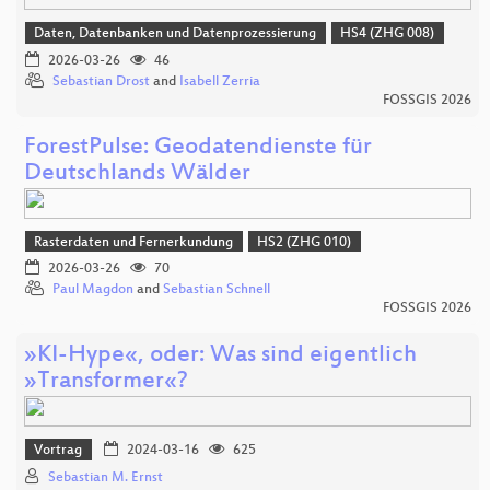
Daten, Datenbanken und Datenprozessierung
HS4 (ZHG 008)
2026-03-26
46
Sebastian Drost
and
Isabell Zerria
FOSSGIS 2026
ForestPulse: Geodatendienste für
Deutschlands Wälder
Rasterdaten und Fernerkundung
HS2 (ZHG 010)
2026-03-26
70
Paul Magdon
and
Sebastian Schnell
FOSSGIS 2026
»KI-Hype«, oder: Was sind eigentlich
»Transformer«?
Vortrag
2024-03-16
625
Sebastian M. Ernst