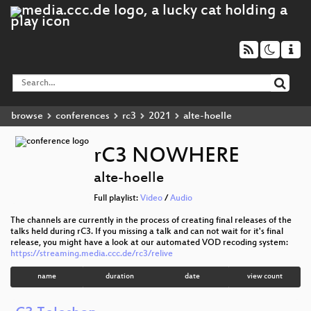
browse
conferences
rc3
2021
alte-hoelle
rC3 NOWHERE
alte-hoelle
Full playlist:
Video
/
Audio
The channels are currently in the process of creating final releases of the
talks held during rC3. If you missing a talk and can not wait for it's final
release, you might have a look at our automated VOD recoding system:
https://streaming.media.ccc.de/rc3/relive
name
duration
date
view count