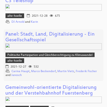
C3 Teleshop
alte-hoelle
2021-12-28
675
DJ Arnold
and
Karin
Panel: Stadt, Land, Digitalisierung - Ein
Gesellschaftsspiel
Politische Partizipation und Gleichberechtigung zu Klimawandel
alte-hoelle
2021-12-27
532
Carina Haupt
,
Marco Beckendorf
,
Martin Vietz
,
Frederik Fischer
and
Janosch
Gemeinwohl-orientierte Digitalisierung
und der Verstehbahnhof Fuerstenberg