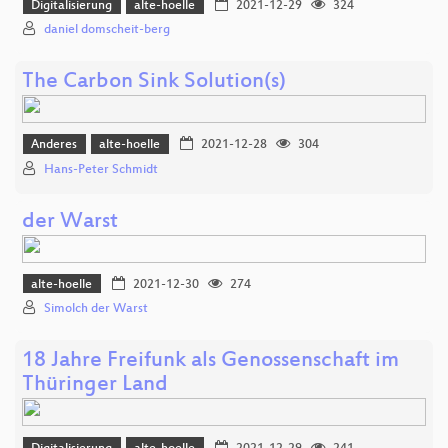
Digitalisierung
alte-hoelle
2021-12-29
324
daniel domscheit-berg
The Carbon Sink Solution(s)
Anderes
alte-hoelle
2021-12-28
304
Hans-Peter Schmidt
der Warst
alte-hoelle
2021-12-30
274
Simolch der Warst
18 Jahre Freifunk als Genossenschaft im
Thüringer Land