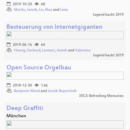
2019-10-20
68
Moritz
,
Jannik
,
Liv
,
Max
and
Lena
Jugend hackt 2019
Besteuerung von Internetgiganten
2019-06-16
64
Hoang
,
Gerhard
,
Lennart
,
Jannik
and
Valentino
Jugend hackt 2019
Open Source Orgelbau
2018-12-30
1.6k
Benjamin Wand
and
Jannik Beyerstedt
35C3: Refreshing Memories
Deep Graffiti
München