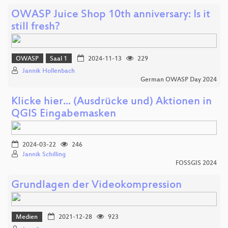
OWASP Juice Shop 10th anniversary: Is it
still fresh?
OWASP
Saal 1
2024-11-13
229
Jannik Hollenbach
German OWASP Day 2024
Klicke hier... (Ausdrücke und) Aktionen in
QGIS Eingabemasken
2024-03-22
246
Jannik Schilling
FOSSGIS 2024
Grundlagen der Videokompression
Medien
2021-12-28
923