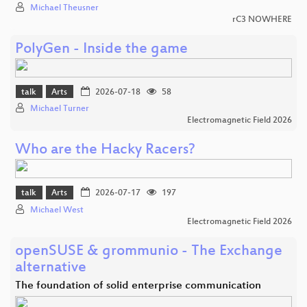
Michael Theusner
rC3 NOWHERE
PolyGen - Inside the game
talk
Arts
2026-07-18
58
Michael Turner
Electromagnetic Field 2026
Who are the Hacky Racers?
talk
Arts
2026-07-17
197
Michael West
Electromagnetic Field 2026
openSUSE & grommunio - The Exchange
alternative
The foundation of solid enterprise communication