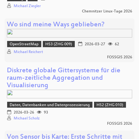
Michael Ziegler
Chemnitzer Linux-Tage 2026
Wo sind meine Ways geblieben?
OpenStreetMap
HS3 (ZHG 009)
2026-03-27
62
Michael Reichert
FOSSGIS 2026
Diskrete globale Gittersysteme für die
raum-zeitliche Aggregation und
Visualisierung
Daten, Datenbanken und Datenprozessierung
HS2 (ZHG 010)
2026-03-26
93
Michael Scholz
FOSSGIS 2026
Von Sensor bis Karte: Erste Schritte mit