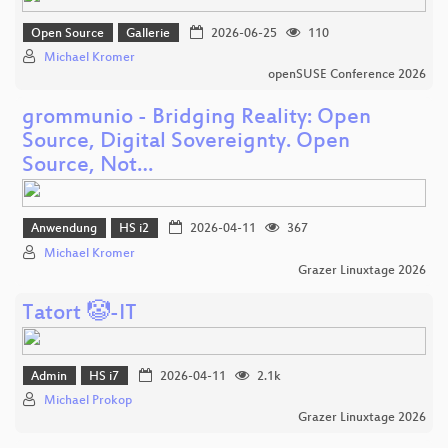
Open Source
Gallerie
2026-06-25
110
Michael Kromer
openSUSE Conference 2026
grommunio - Bridging Reality: Open
Source, Digital Sovereignty. Open
Source, Not…
Anwendung
HS i2
2026-04-11
367
Michael Kromer
Grazer Linuxtage 2026
Tatort 🤡-IT
Admin
HS i7
2026-04-11
2.1k
Michael Prokop
Grazer Linuxtage 2026