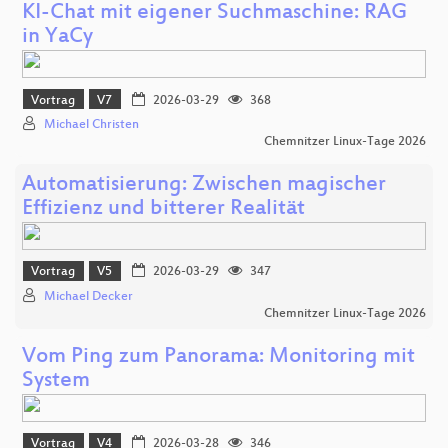
KI-Chat mit eigener Suchmaschine: RAG
in YaCy
Vortrag
V7
2026-03-29
368
Michael Christen
Chemnitzer Linux-Tage 2026
Automatisierung: Zwischen magischer
Effizienz und bitterer Realität
Vortrag
V5
2026-03-29
347
Michael Decker
Chemnitzer Linux-Tage 2026
Vom Ping zum Panorama: Monitoring mit
System
Vortrag
V4
2026-03-28
346