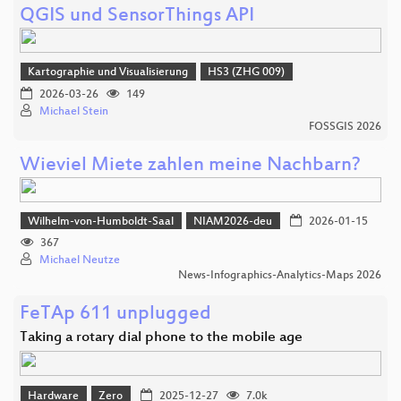
QGIS und SensorThings API
Kartographie und Visualisierung
HS3 (ZHG 009)
2026-03-26
149
Michael Stein
FOSSGIS 2026
Wieviel Miete zahlen meine Nachbarn?
Wilhelm-von-Humboldt-Saal
NIAM2026-deu
2026-01-15
367
Michael Neutze
News-Infographics-Analytics-Maps 2026
FeTAp 611 unplugged
Taking a rotary dial phone to the mobile age
Hardware
Zero
2025-12-27
7.0k