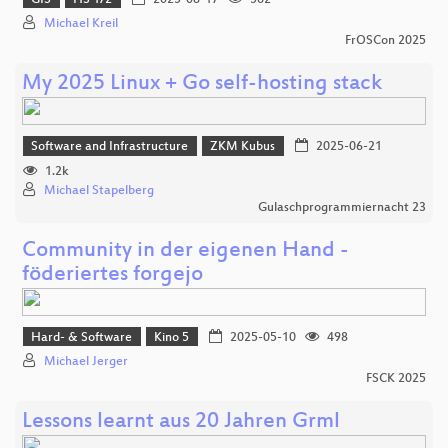
Michael Kreil
FrOSCon 2025
My 2025 Linux + Go self-hosting stack
Software and Infrastructure
ZKM Kubus
2025-06-21
1.2k
Michael Stapelberg
Gulaschprogrammiernacht 23
Community in der eigenen Hand -
föderiertes forgejo
Hard- & Software
Kino 5
2025-05-10
498
Michael Jerger
FSCK 2025
Lessons learnt aus 20 Jahren Grml