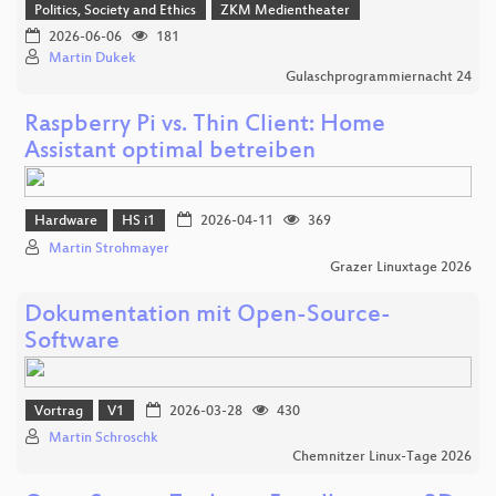
Politics, Society and Ethics
ZKM Medientheater
2026-06-06
181
Martin Dukek
Gulaschprogrammiernacht 24
Raspberry Pi vs. Thin Client: Home
Assistant optimal betreiben
Hardware
HS i1
2026-04-11
369
Martin Strohmayer
Grazer Linuxtage 2026
Dokumentation mit Open-Source-
Software
Vortrag
V1
2026-03-28
430
Martin Schroschk
Chemnitzer Linux-Tage 2026