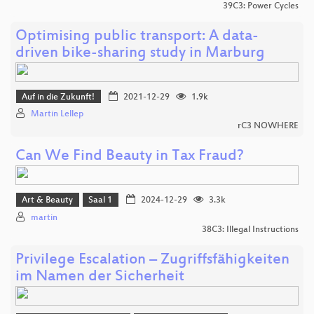
39C3: Power Cycles
Optimising public transport: A data-
driven bike-sharing study in Marburg
Auf in die Zukunft!
2021-12-29
1.9k
Martin Lellep
rC3 NOWHERE
Can We Find Beauty in Tax Fraud?
Art & Beauty
Saal 1
2024-12-29
3.3k
martin
38C3: Illegal Instructions
Privilege Escalation – Zugriffsfähigkeiten
im Namen der Sicherheit