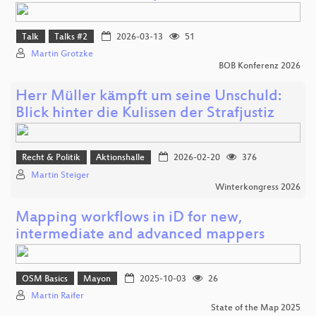
Talk
Talks #2
2026-03-13
51
Martin Grotzke
BOB Konferenz 2026
Herr Müller kämpft um seine Unschuld:
Blick hinter die Kulissen der Strafjustiz
Recht & Politik
Aktionshalle
2026-02-20
376
Martin Steiger
Winterkongress 2026
Mapping workflows in iD for new,
intermediate and advanced mappers
OSM Basics
Mayon
2025-10-03
26
Martin Raifer
State of the Map 2025