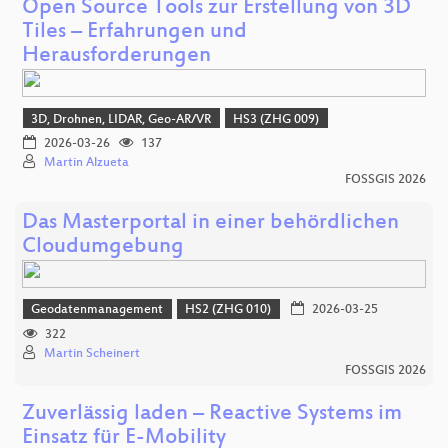
Open Source Tools zur Erstellung von 3D
Tiles – Erfahrungen und
Herausforderungen
3D, Drohnen, LIDAR, Geo-AR/VR
HS3 (ZHG 009)
2026-03-26
137
Martin Alzueta
FOSSGIS 2026
Das Masterportal in einer behördlichen
Cloudumgebung
Geodatenmanagement
HS2 (ZHG 010)
2026-03-25
322
Martin Scheinert
FOSSGIS 2026
Zuverlässig laden – Reactive Systems im
Einsatz für E-Mobility