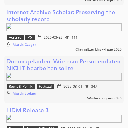
Grazer Linuxtage 2025
Internet Archive Scholar: Preserving the
scholarly record
Vortrag
V5
2025-03-23
111
Martin Czygan
Chemnitzer Linux-Tage 2025
Dumm gelaufen: Wie man Personendaten
NICHT bearbeiten sollte
Recht & Politik
Festsaal
2025-03-01
347
Martin Steiger
Winterkongress 2025
HDM Release 3