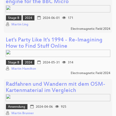
engine for the BBC Micro
Stage B
2024
2024-06-01
171
Martin Ling
Electromagnetic Field 2024
Let's Party Like It's 1994 - Re-Imagining
How to Find Stuff Online
Stage B
2024
2024-05-31
314
Martin Hamilton
Electromagnetic Field 2024
Radfahren und Wandern mit dem OSM-
Kartenmaterial im Vergleich
Anwendung
2024-04-06
925
Martin Brunner