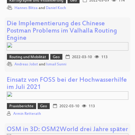
Kartographie und Visualisierung
Geo
2022-03-09
114
Hannes Blitza
and
Daniel Koch
Die Implementierung des Chinese
Postman Problems im Valhalla Routing
Engine
Routing und Mobilität
Geo
2022-03-10
113
Andreas Jobst
and
Ismail Sunni
Einsatz von FOSS bei der Hochwasserhilfe
im Juli 2021
Praxisberichte
Geo
2022-03-10
113
Armin Retterath
OSM in 3D: OSM2World drei Jahre später