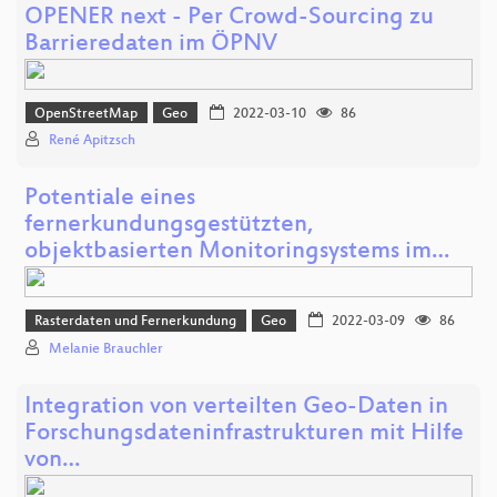
OPENER next - Per Crowd-Sourcing zu
Barrieredaten im ÖPNV
OpenStreetMap
Geo
2022-03-10
86
René Apitzsch
Potentiale eines
fernerkundungsgestützten,
objektbasierten Monitoringsystems im…
Rasterdaten und Fernerkundung
Geo
2022-03-09
86
Melanie Brauchler
Integration von verteilten Geo-Daten in
Forschungsdateninfrastrukturen mit Hilfe
von…