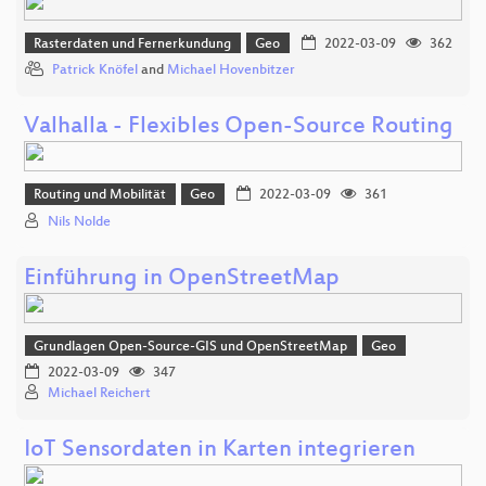
Rasterdaten und Fernerkundung
Geo
2022-03-09
362
Patrick Knöfel
and
Michael Hovenbitzer
Valhalla - Flexibles Open-Source Routing
Routing und Mobilität
Geo
2022-03-09
361
Nils Nolde
Einführung in OpenStreetMap
Grundlagen Open-Source-GIS und OpenStreetMap
Geo
2022-03-09
347
Michael Reichert
IoT Sensordaten in Karten integrieren