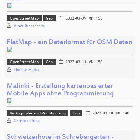
OpenStreetMap
Geo
2022-03-09
158
Arndt Brenschede
FlatMap - ein Dateiformat für OSM Daten
OpenStreetMap
Geo
2022-03-11
150
Thomas Hulka
Malinki - Erstellung kartenbasierter
Mobile Apps ohne Programmierung
Kartographie und Visualisierung
Geo
2022-03-10
148
Christoph Jung
Schweizerhose im Schrebergarten -