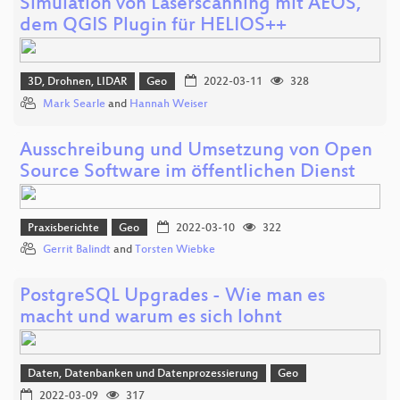
Simulation von Laserscanning mit AEOS,
dem QGIS Plugin für HELIOS++
3D, Drohnen, LIDAR
Geo
2022-03-11
328
Mark Searle
and
Hannah Weiser
Ausschreibung und Umsetzung von Open
Source Software im öffentlichen Dienst
Praxisberichte
Geo
2022-03-10
322
Gerrit Balindt
and
Torsten Wiebke
PostgreSQL Upgrades - Wie man es
macht und warum es sich lohnt
Daten, Datenbanken und Datenprozessierung
Geo
2022-03-09
317