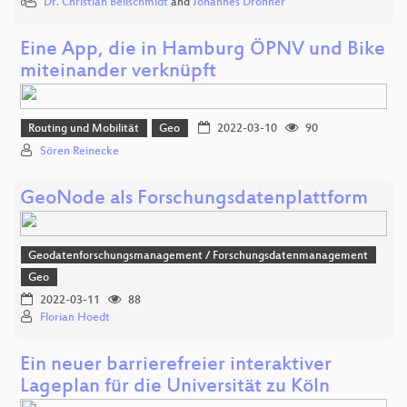
Dr. Christian Beilschmidt
and
Johannes Drönner
Eine App, die in Hamburg ÖPNV und Bike
miteinander verknüpft
Routing und Mobilität
Geo
2022-03-10
90
Sören Reinecke
GeoNode als Forschungsdatenplattform
Geodatenforschungsmanagement / Forschungsdatenmanagement
Geo
2022-03-11
88
Florian Hoedt
Ein neuer barrierefreier interaktiver
Lageplan für die Universität zu Köln