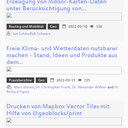
Erzeugung von Indoor-Karten-Daten
unter Berücksichtigung von…
Routing und Mobilität
Geo
2022-03-10
126
Jan Schmalfuß-Schwarz
Freie Klima- und Wetterdaten nutzbarer
machen - Stand, Ideen und Produkte aus
dem…
Praxisberichte
Geo
2022-03-11
125
Marc Jansen
,
Dr. Christopher Frank
,
Dr. Alexander Willner
and
Dr.
Richard Figura
Drucken von Mapbox Vector Tiles mit
Hilfe von @geoblocks/print