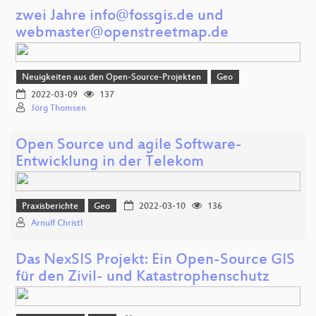
zwei Jahre info@fossgis.de und
webmaster@openstreetmap.de
Neuigkeiten aus den Open-Source-Projekten
Geo
2022-03-09
137
Jörg Thomsen
Open Source und agile Software-
Entwicklung in der Telekom
Praxisberichte
Geo
2022-03-10
136
Arnulf Christl
Das NexSIS Projekt: Ein Open-Source GIS
für den Zivil- und Katastrophenschutz