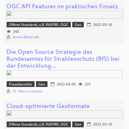
OGC API Features im praktischen Einsatz
Offene Standards, z.B. INSPIRE, OGC
Geo
2022-03-10
245
Armin Retterath
Die Open Source Strategie des
Bundesamtes für Strahlenschutz (BfS) bei
der Entwicklung…
Praxisberichte
Geo
2022-03-09
237
Dr. Marco Lechner
Cloud-optimierte Geoformate
Offene Standards, z.B. INSPIRE, OGC
Geo
2022-03-10