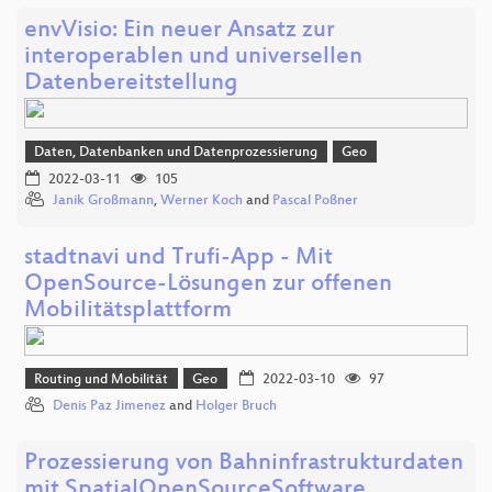
envVisio: Ein neuer Ansatz zur
interoperablen und universellen
Datenbereitstellung
Daten, Datenbanken und Datenprozessierung
Geo
2022-03-11
105
Janik Großmann
,
Werner Koch
and
Pascal Poßner
stadtnavi und Trufi-App - Mit
OpenSource-Lösungen zur offenen
Mobilitätsplattform
Routing und Mobilität
Geo
2022-03-10
97
Denis Paz Jimenez
and
Holger Bruch
Prozessierung von Bahninfrastrukturdaten
mit SpatialOpenSourceSoftware