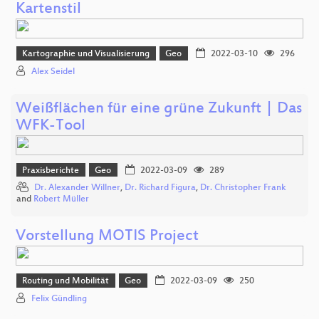
Kartenstil
Kartographie und Visualisierung
Geo
2022-03-10
296
Alex Seidel
Weißflächen für eine grüne Zukunft | Das
WFK-Tool
Praxisberichte
Geo
2022-03-09
289
Dr. Alexander Willner
,
Dr. Richard Figura
,
Dr. Christopher Frank
and
Robert Müller
Vorstellung MOTIS Project
Routing und Mobilität
Geo
2022-03-09
250
Felix Gündling