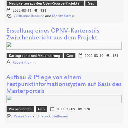
Neuigkeiten aus den Open-Source-Projekten
Geo
2022-03-11
121
Guillaume Beraudo
and
Moritz Kirmse
Erstellung eines ÖPNV-Kartenstils.
Zwischenbericht aus dem Projekt.
Kartographie und Visualisierung
Geo
2022-03-10
121
Robert Klemm
Aufbau & Pflege von einem
Festpunktinformationssystem auf Basis des
Masterportals
Praxisberichte
Geo
2022-03-09
120
Pascal Neis
and
Patrick Stellbauer