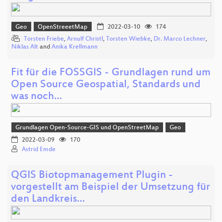
Geo
OpenStreeetMap
2022-03-10
174
Torsten Friebe
,
Arnulf Christl
,
Torsten Wiebke
,
Dr. Marco Lechner
,
Niklas Alt
and
Anika Krellmann
Fit für die FOSSGIS - Grundlagen rund um
Open Source Geospatial, Standards und
was noch…
Grundlagen Open-Source-GIS und OpenStreetMap
Geo
2022-03-09
170
Astrid Emde
QGIS Biotopmanagement Plugin -
vorgestellt am Beispiel der Umsetzung für
den Landkreis…