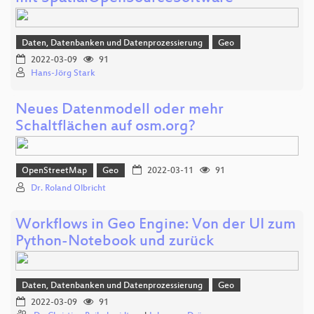
Daten, Datenbanken und Datenprozessierung
Geo
2022-03-09
91
Hans-Jörg Stark
Neues Datenmodell oder mehr
Schaltflächen auf osm.org?
OpenStreetMap
Geo
2022-03-11
91
Dr. Roland Olbricht
Workflows in Geo Engine: Von der UI zum
Python-Notebook und zurück
Daten, Datenbanken und Datenprozessierung
Geo
2022-03-09
91