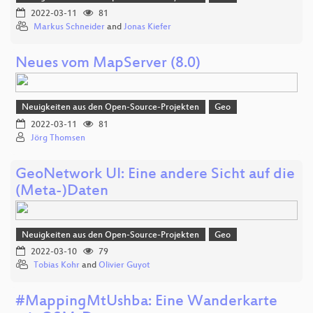
2022-03-11
81
Markus Schneider
and
Jonas Kiefer
Neues vom MapServer (8.0)
Neuigkeiten aus den Open-Source-Projekten
Geo
2022-03-11
81
Jörg Thomsen
GeoNetwork UI: Eine andere Sicht auf die
(Meta-)Daten
Neuigkeiten aus den Open-Source-Projekten
Geo
2022-03-10
79
Tobias Kohr
and
Olivier Guyot
#MappingMtUshba: Eine Wanderkarte