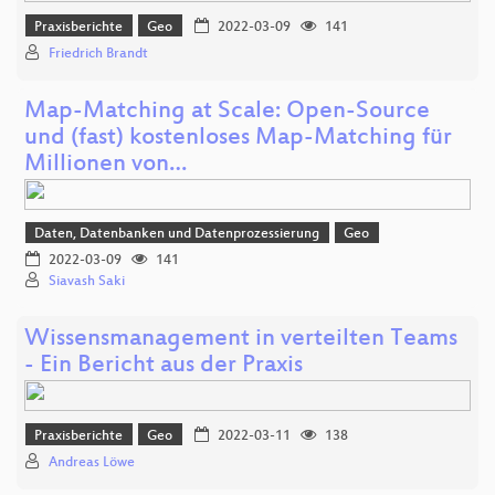
Praxisberichte
Geo
2022-03-09
141
Friedrich Brandt
Map-Matching at Scale: Open-Source
und (fast) kostenloses Map-Matching für
Millionen von…
Daten, Datenbanken und Datenprozessierung
Geo
2022-03-09
141
Siavash Saki
Wissensmanagement in verteilten Teams
- Ein Bericht aus der Praxis
Praxisberichte
Geo
2022-03-11
138
Andreas Löwe