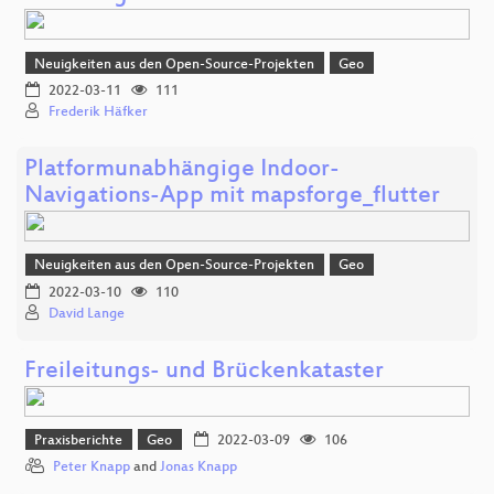
Neuigkeiten aus den Open-Source-Projekten
Geo
2022-03-11
111
Frederik Häfker
Platformunabhängige Indoor-
Navigations-App mit mapsforge_flutter
Neuigkeiten aus den Open-Source-Projekten
Geo
2022-03-10
110
David Lange
Freileitungs- und Brückenkataster
Praxisberichte
Geo
2022-03-09
106
Peter Knapp
and
Jonas Knapp