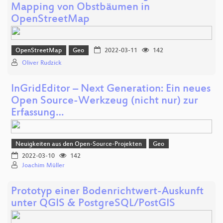
Mapping von Obstbäumen in
OpenStreetMap
OpenStreetMap
Geo
2022-03-11
142
Oliver Rudzick
InGridEditor – Next Generation: Ein neues
Open Source-Werkzeug (nicht nur) zur
Erfassung…
Neuigkeiten aus den Open-Source-Projekten
Geo
2022-03-10
142
Joachim Müller
Prototyp einer Bodenrichtwert-Auskunft
unter QGIS & PostgreSQL/PostGIS