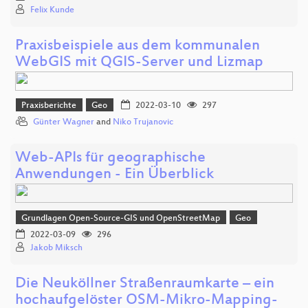
Felix Kunde
Praxisbeispiele aus dem kommunalen
WebGIS mit QGIS-Server und Lizmap
Praxisberichte
Geo
2022-03-10
297
Günter Wagner
and
Niko Trujanovic
Web-APIs für geographische
Anwendungen - Ein Überblick
Grundlagen Open-Source-GIS und OpenStreetMap
Geo
2022-03-09
296
Jakob Miksch
Die Neuköllner Straßenraumkarte – ein
hochaufgelöster OSM-Mikro-Mapping-