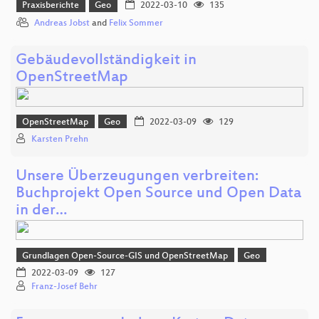
Praxisberichte
Geo
2022-03-10
135
Andreas Jobst
and
Felix Sommer
Gebäudevollständigkeit in
OpenStreetMap
OpenStreetMap
Geo
2022-03-09
129
Karsten Prehn
Unsere Überzeugungen verbreiten:
Buchprojekt Open Source und Open Data
in der…
Grundlagen Open-Source-GIS und OpenStreetMap
Geo
2022-03-09
127
Franz-Josef Behr