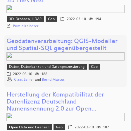
3D Tiles Next
3D, Drohnen, LIDAR
Geo
2022-03-10
194
Pirmin Kalberer
Geodatenverarbeitung: QGIS-Modeller
und Spatial-SQL gegenübergestellt
Daten, Datenbanken und Datenprozessierung
Geo
2022-03-10
188
Claas Leiner
and
Bernd Marcus
Herstellung der Kompatibilität der
Datenlizenz Deutschland
Namensnennung 2.0 zur Open…
Open Data und Lizenzen
Geo
2022-03-10
187