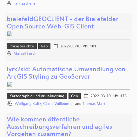
Falk Zscheile
bielefeldGEOCLIENT - der Bielefelder
Open Source Web-GIS Client
Praxisberichte
Geo
2022-03-10
181
Marcel Tesch
lyrx2sld: Automatische Umwandlung von
ArcGIS Styling zu GeoServer
Kartographie und Visualisierung
Geo
2022-03-10
178
Wolfgang Kaltz
,
Cécile Vuilleumier
and
Thomas Marti
Wie kommen öffentliche
Ausschreibungsverfahren und agiles
Vorgehen zusammen?