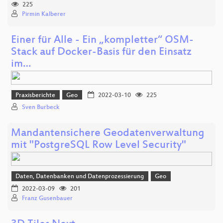
225
Pirmin Kalberer
Einer für Alle - Ein „kompletter“ OSM-
Stack auf Docker-Basis für den Einsatz
im…
Praxisberichte
Geo
2022-03-10
225
Sven Burbeck
Mandantensichere Geodatenverwaltung
mit "PostgreSQL Row Level Security"
Daten, Datenbanken und Datenprozessierung
Geo
2022-03-09
201
Franz Gusenbauer