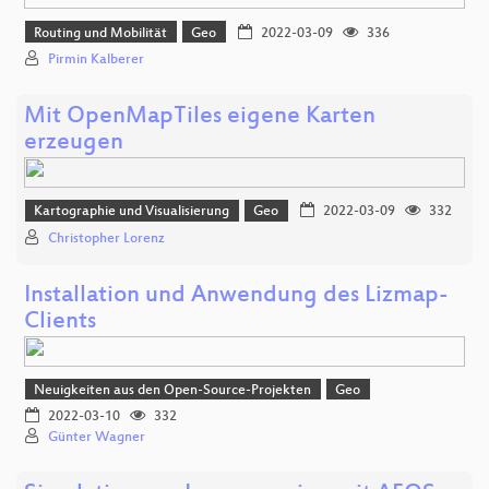
Routing und Mobilität
Geo
2022-03-09
336
Pirmin Kalberer
Mit OpenMapTiles eigene Karten
erzeugen
Kartographie und Visualisierung
Geo
2022-03-09
332
Christopher Lorenz
Installation und Anwendung des Lizmap-
Clients
Neuigkeiten aus den Open-Source-Projekten
Geo
2022-03-10
332
Günter Wagner