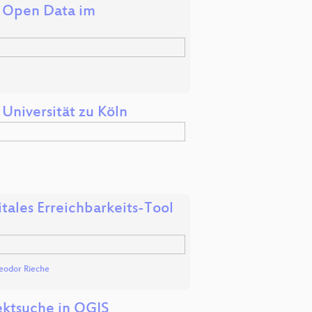
 Open Data im
 Universität zu Köln
tales Erreichbarkeits-Tool
eodor Rieche
ektsuche in QGIS