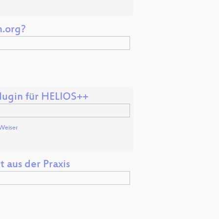
m.org?
lugin für HELIOS++
Weiser
 aus der Praxis