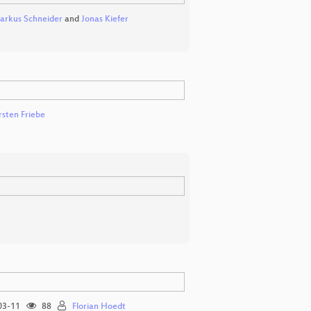
arkus Schneider
and
Jonas Kiefer
rsten Friebe
03-11
88
Florian Hoedt