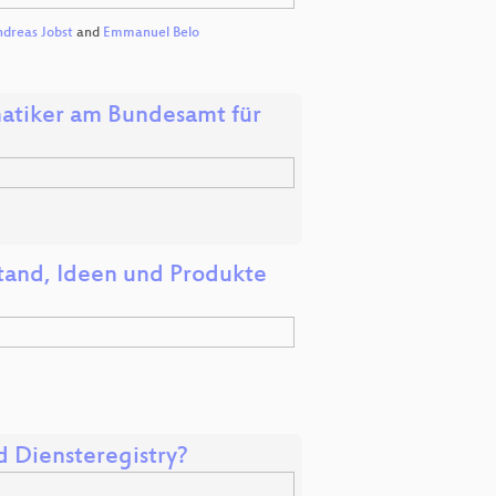
dreas Jobst
and
Emmanuel Belo
atiker am Bundesamt für
tand, Ideen und Produkte
 Diensteregistry?