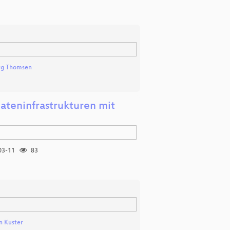
rg Thomsen
ateninfrastrukturen mit
03-11
83
n Kuster