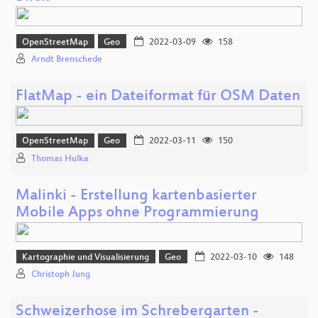
OpenStreetMap
Geo
2022-03-09
158
Arndt Brenschede
FlatMap - ein Dateiformat für OSM Daten
OpenStreetMap
Geo
2022-03-11
150
Thomas Hulka
Malinki - Erstellung kartenbasierter
Mobile Apps ohne Programmierung
Kartographie und Visualisierung
Geo
2022-03-10
148
Christoph Jung
Schweizerhose im Schrebergarten -