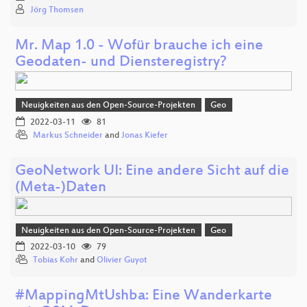
Jörg Thomsen
Mr. Map 1.0 - Wofür brauche ich eine
Geodaten- und Diensteregistry?
Neuigkeiten aus den Open-Source-Projekten
Geo
2022-03-11
81
Markus Schneider
and
Jonas Kiefer
GeoNetwork UI: Eine andere Sicht auf die
(Meta-)Daten
Neuigkeiten aus den Open-Source-Projekten
Geo
2022-03-10
79
Tobias Kohr
and
Olivier Guyot
#MappingMtUshba: Eine Wanderkarte