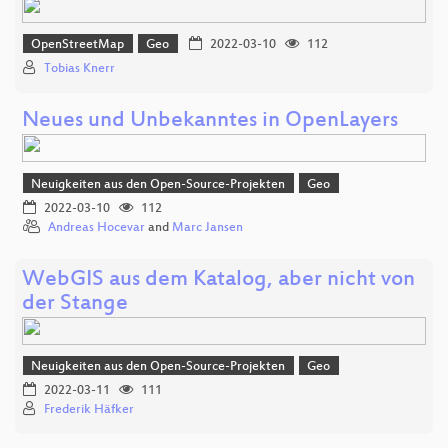
OpenStreetMap
Geo
2022-03-10
112
Tobias Knerr
Neues und Unbekanntes in OpenLayers
Neuigkeiten aus den Open-Source-Projekten
Geo
2022-03-10
112
Andreas Hocevar
and
Marc Jansen
WebGIS aus dem Katalog, aber nicht von
der Stange
Neuigkeiten aus den Open-Source-Projekten
Geo
2022-03-11
111
Frederik Häfker