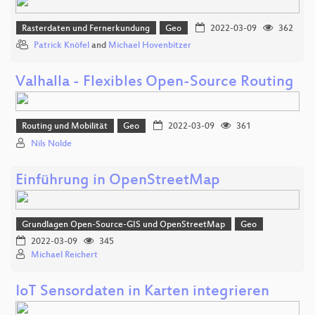
Rasterdaten und Fernerkundung
Geo
2022-03-09
362
Patrick Knöfel
and
Michael Hovenbitzer
Valhalla - Flexibles Open-Source Routing
Routing und Mobilität
Geo
2022-03-09
361
Nils Nolde
Einführung in OpenStreetMap
Grundlagen Open-Source-GIS und OpenStreetMap
Geo
2022-03-09
345
Michael Reichert
IoT Sensordaten in Karten integrieren