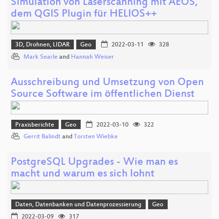
Simulation von Laserscanning mit AEOS,
dem QGIS Plugin für HELIOS++
3D, Drohnen, LIDAR
Geo
2022-03-11
328
Mark Searle
and
Hannah Weiser
Ausschreibung und Umsetzung von Open
Source Software im öffentlichen Dienst
Praxisberichte
Geo
2022-03-10
322
Gerrit Balindt
and
Torsten Wiebke
PostgreSQL Upgrades - Wie man es
macht und warum es sich lohnt
Daten, Datenbanken und Datenprozessierung
Geo
2022-03-09
317