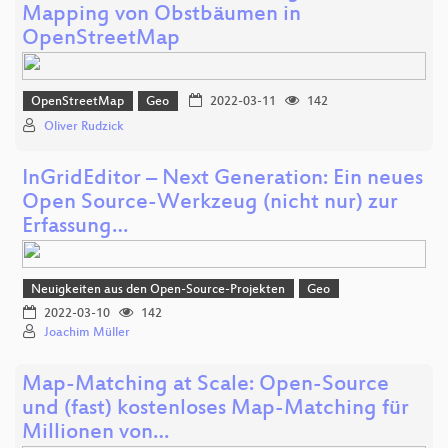
Mapping von Obstbäumen in
OpenStreetMap
OpenStreetMap
Geo
2022-03-11
142
Oliver Rudzick
InGridEditor – Next Generation: Ein neues
Open Source-Werkzeug (nicht nur) zur
Erfassung…
Neuigkeiten aus den Open-Source-Projekten
Geo
2022-03-10
142
Joachim Müller
Map-Matching at Scale: Open-Source
und (fast) kostenloses Map-Matching für
Millionen von…