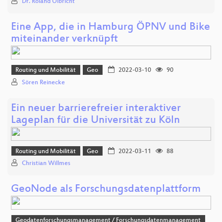
Dr. Roland Olbricht
Eine App, die in Hamburg ÖPNV und Bike
miteinander verknüpft
Routing und Mobilität
Geo
2022-03-10
90
Sören Reinecke
Ein neuer barrierefreier interaktiver
Lageplan für die Universität zu Köln
Routing und Mobilität
Geo
2022-03-11
88
Christian Willmes
GeoNode als Forschungsdatenplattform
Geodatenforschungsmanagement / Forschungsdatenmanagement