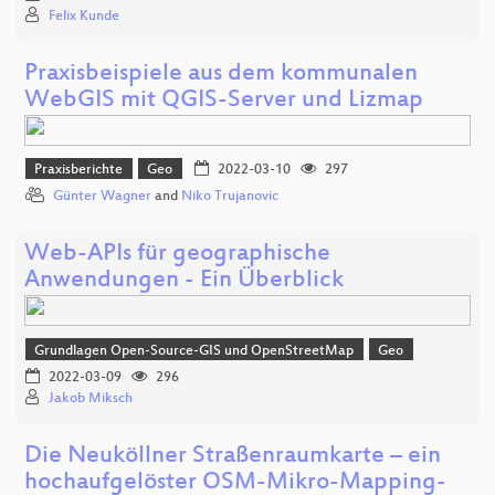
Felix Kunde
Praxisbeispiele aus dem kommunalen
WebGIS mit QGIS-Server und Lizmap
Praxisberichte
Geo
2022-03-10
297
Günter Wagner
and
Niko Trujanovic
Web-APIs für geographische
Anwendungen - Ein Überblick
Grundlagen Open-Source-GIS und OpenStreetMap
Geo
2022-03-09
296
Jakob Miksch
Die Neuköllner Straßenraumkarte – ein
hochaufgelöster OSM-Mikro-Mapping-