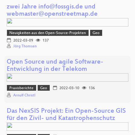
zwei Jahre info@fossgis.de und
webmaster@openstreetmap.de
Neuigkeiten aus den Open-Source-Projekten
Geo
2022-03-09
137
Jörg Thomsen
Open Source und agile Software-
Entwicklung in der Telekom
Praxisberichte
Geo
2022-03-10
136
Arnulf Christl
Das NexSIS Projekt: Ein Open-Source GIS
für den Zivil- und Katastrophenschutz