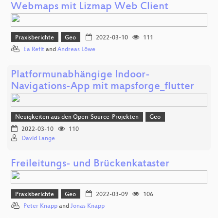
Webmaps mit Lizmap Web Client
Praxisberichte
Geo
2022-03-10
111
Ea Refit
and
Andreas Löwe
Platformunabhängige Indoor-
Navigations-App mit mapsforge_flutter
Neuigkeiten aus den Open-Source-Projekten
Geo
2022-03-10
110
David Lange
Freileitungs- und Brückenkataster
Praxisberichte
Geo
2022-03-09
106
Peter Knapp
and
Jonas Knapp