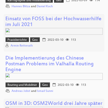
Kartographie und Visualisierung
Geo
2022-03-09
114
Hannes Blitza
and
Daniel Koch
Einsatz von FOSS bei der Hochwasserhilfe
im Juli 2021
Praxisberichte
Geo
2022-03-10
113
Armin Retterath
Die Implementierung des Chinese
Postman Problems im Valhalla Routing
Engine
Routing und Mobilität
Geo
2022-03-10
113
Andreas Jobst
and
Ismail Sunni
OSM in 3D: OSM2World drei Jahre später