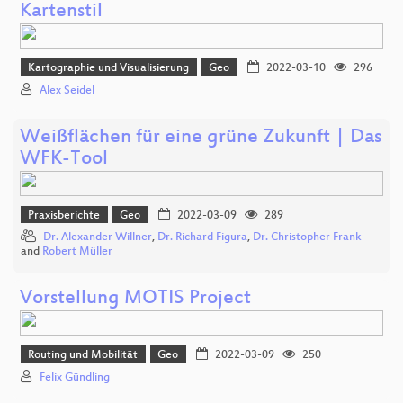
Kartenstil
Kartographie und Visualisierung
Geo
2022-03-10
296
Alex Seidel
Weißflächen für eine grüne Zukunft | Das
WFK-Tool
Praxisberichte
Geo
2022-03-09
289
Dr. Alexander Willner
,
Dr. Richard Figura
,
Dr. Christopher Frank
and
Robert Müller
Vorstellung MOTIS Project
Routing und Mobilität
Geo
2022-03-09
250
Felix Gündling