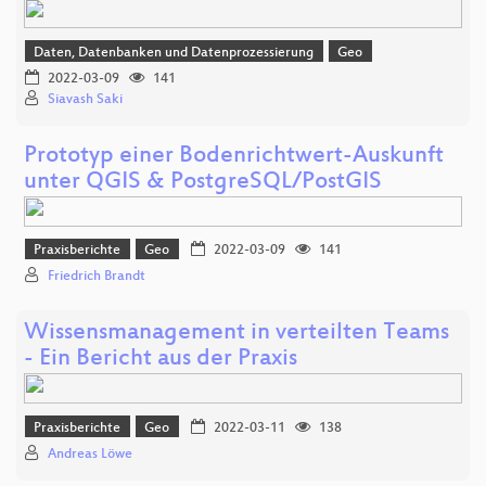
Daten, Datenbanken und Datenprozessierung
Geo
2022-03-09
141
Siavash Saki
Prototyp einer Bodenrichtwert-Auskunft
unter QGIS & PostgreSQL/PostGIS
Praxisberichte
Geo
2022-03-09
141
Friedrich Brandt
Wissensmanagement in verteilten Teams
- Ein Bericht aus der Praxis
Praxisberichte
Geo
2022-03-11
138
Andreas Löwe