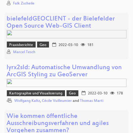
Falk Zscheile
bielefeldGEOCLIENT - der Bielefelder
Open Source Web-GIS Client
Praxisberichte
Geo
2022-03-10
181
Marcel Tesch
lyrx2sld: Automatische Umwandlung von
ArcGIS Styling zu GeoServer
Kartographie und Visualisierung
Geo
2022-03-10
178
Wolfgang Kaltz
,
Cécile Vuilleumier
and
Thomas Marti
Wie kommen öffentliche
Ausschreibungsverfahren und agiles
Vorgehen zusammen?