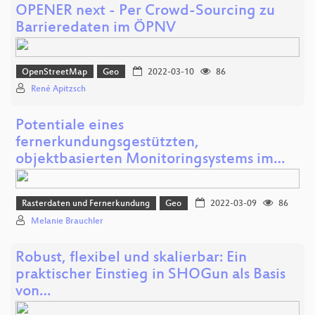
OPENER next - Per Crowd-Sourcing zu
Barrieredaten im ÖPNV
OpenStreetMap
Geo
2022-03-10
86
René Apitzsch
Potentiale eines
fernerkundungsgestützten,
objektbasierten Monitoringsystems im…
Rasterdaten und Fernerkundung
Geo
2022-03-09
86
Melanie Brauchler
Robust, flexibel und skalierbar: Ein
praktischer Einstieg in SHOGun als Basis
von…