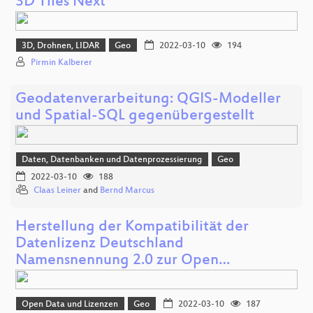
3D Tiles Next
3D, Drohnen, LIDAR
Geo
2022-03-10
194
Pirmin Kalberer
Geodatenverarbeitung: QGIS-Modeller
und Spatial-SQL gegenübergestellt
Daten, Datenbanken und Datenprozessierung
Geo
2022-03-10
188
Claas Leiner
and
Bernd Marcus
Herstellung der Kompatibilität der
Datenlizenz Deutschland
Namensnennung 2.0 zur Open…
Open Data und Lizenzen
Geo
2022-03-10
187