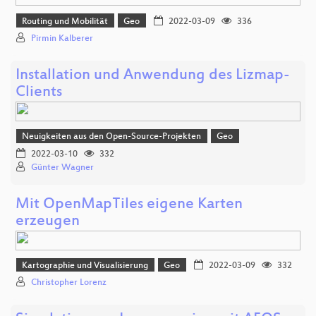
Routing und Mobilität
Geo
2022-03-09
336
Pirmin Kalberer
Installation und Anwendung des Lizmap-
Clients
Neuigkeiten aus den Open-Source-Projekten
Geo
2022-03-10
332
Günter Wagner
Mit OpenMapTiles eigene Karten
erzeugen
Kartographie und Visualisierung
Geo
2022-03-09
332
Christopher Lorenz