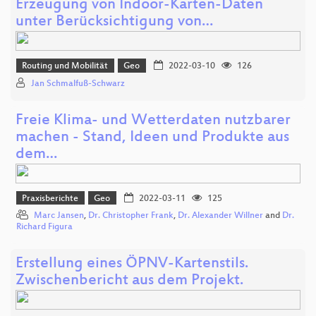
Erzeugung von Indoor-Karten-Daten
unter Berücksichtigung von…
Routing und Mobilität
Geo
2022-03-10
126
Jan Schmalfuß-Schwarz
Freie Klima- und Wetterdaten nutzbarer
machen - Stand, Ideen und Produkte aus
dem…
Praxisberichte
Geo
2022-03-11
125
Marc Jansen
,
Dr. Christopher Frank
,
Dr. Alexander Willner
and
Dr.
Richard Figura
Erstellung eines ÖPNV-Kartenstils.
Zwischenbericht aus dem Projekt.