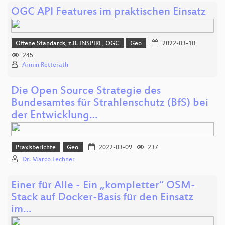
OGC API Features im praktischen Einsatz
Offene Standards, z.B. INSPIRE, OGC
Geo
2022-03-10
245
Armin Retterath
Die Open Source Strategie des
Bundesamtes für Strahlenschutz (BfS) bei
der Entwicklung…
Praxisberichte
Geo
2022-03-09
237
Dr. Marco Lechner
Einer für Alle - Ein „kompletter“ OSM-
Stack auf Docker-Basis für den Einsatz
im…