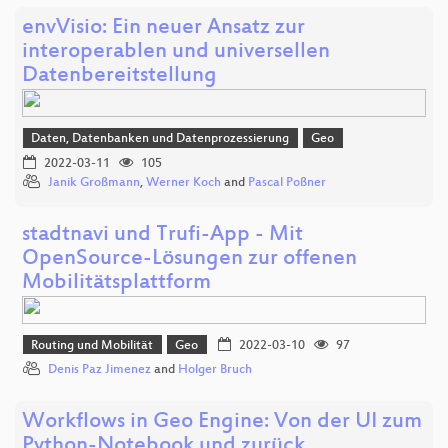
envVisio: Ein neuer Ansatz zur
interoperablen und universellen
Datenbereitstellung
Daten, Datenbanken und Datenprozessierung
Geo
2022-03-11
105
Janik Großmann
,
Werner Koch
and
Pascal Poßner
stadtnavi und Trufi-App - Mit
OpenSource-Lösungen zur offenen
Mobilitätsplattform
Routing und Mobilität
Geo
2022-03-10
97
Denis Paz Jimenez
and
Holger Bruch
Workflows in Geo Engine: Von der UI zum
Python-Notebook und zurück