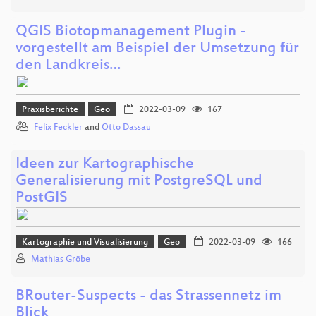
QGIS Biotopmanagement Plugin -
vorgestellt am Beispiel der Umsetzung für
den Landkreis…
Praxisberichte
Geo
2022-03-09
167
Felix Feckler
and
Otto Dassau
Ideen zur Kartographische
Generalisierung mit PostgreSQL und
PostGIS
Kartographie und Visualisierung
Geo
2022-03-09
166
Mathias Gröbe
BRouter-Suspects - das Strassennetz im
Blick