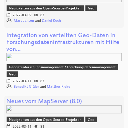
Neuigkeiten aus den Open-Source-Projekten
Geo
2022-03-09
83
Marc Jansen
and
Daniel Koch
Integration von verteilten Geo-Daten in
Forschungsdateninfrastrukturen mit Hilfe
von…
Geodatenforschungsmanagement / Forschungsdatenmanagement
Geo
2022-03-11
83
Benedikt Gräler
and
Matthes Rieke
Neues vom MapServer (8.0)
Neuigkeiten aus den Open-Source-Projekten
Geo
2022-03-11
81