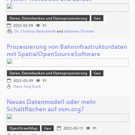
Daten, Datenbanken und Datenprozessierung
Geo
2022-03-09
91
Dr. Christian Beilschmidt
and
Johannes Drönner
Prozessierung von Bahninfrastrukturdaten
mit SpatialOpenSourceSoftware
Daten, Datenbanken und Datenprozessierung
Geo
2022-03-09
91
Hans-Jörg Stark
Neues Datenmodell oder mehr
Schaltflächen auf osm.org?
OpenStreetMap
Geo
2022-03-11
91