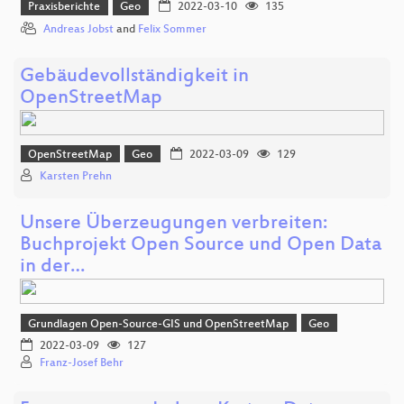
Praxisberichte
Geo
2022-03-10
135
Andreas Jobst
and
Felix Sommer
Gebäudevollständigkeit in
OpenStreetMap
OpenStreetMap
Geo
2022-03-09
129
Karsten Prehn
Unsere Überzeugungen verbreiten:
Buchprojekt Open Source und Open Data
in der…
Grundlagen Open-Source-GIS und OpenStreetMap
Geo
2022-03-09
127
Franz-Josef Behr