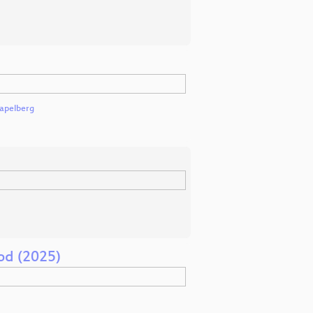
apelberg
ood (2025)