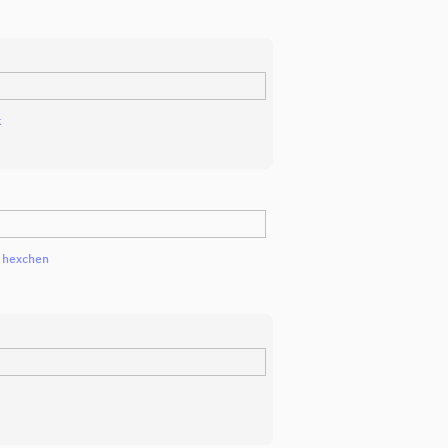
k
d
hexchen