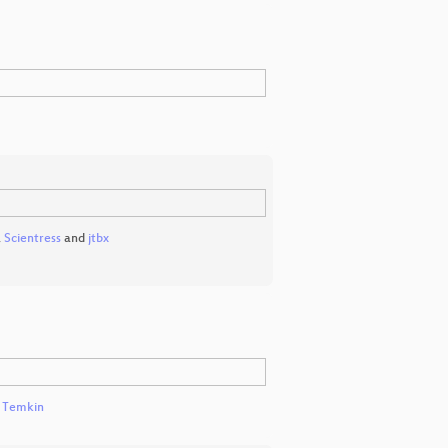
,
Scientress
and
jtbx
 Temkin