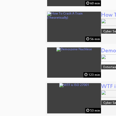
60 min
How T
Cyber Se
56 min
Demos
Enterta
123 min
WTF i
Cyber Se
53 min