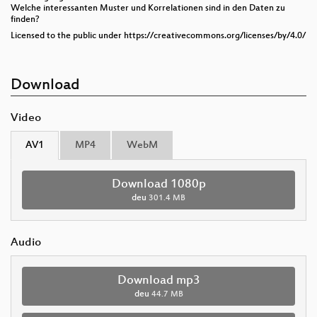
Welche interessanten Muster und Kor­re­la­ti­onen sind in den Daten zu
finden?
Licensed to the public under https://creativecommons.org/licenses/by/4.0/
Download
Video
AV1
MP4
WebM
Download 1080p
deu
301.4 MB
Audio
Download mp3
deu
44.7 MB