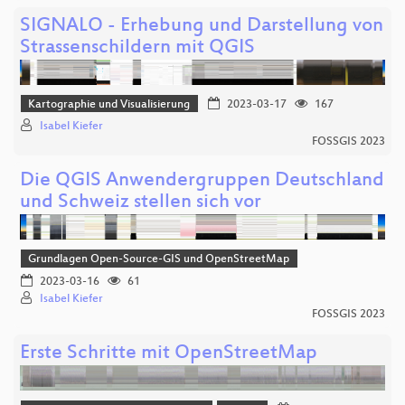
SIGNALO - Erhebung und Darstellung von
Strassenschildern mit QGIS
Kartographie und Visualisierung
2023-03-17
167
Isabel Kiefer
FOSSGIS 2023
Die QGIS Anwendergruppen Deutschland
und Schweiz stellen sich vor
Grundlagen Open-Source-GIS und OpenStreetMap
2023-03-16
61
Isabel Kiefer
FOSSGIS 2023
Erste Schritte mit OpenStreetMap