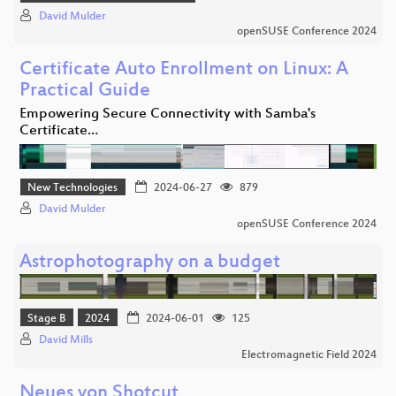
David Mulder
openSUSE Conference 2024
Certificate Auto Enrollment on Linux: A
Practical Guide
Empowering Secure Connectivity with Samba's
Certificate…
New Technologies
2024-06-27
879
David Mulder
openSUSE Conference 2024
Astrophotography on a budget
Stage B
2024
2024-06-01
125
David Mills
Electromagnetic Field 2024
Neues von Shotcut