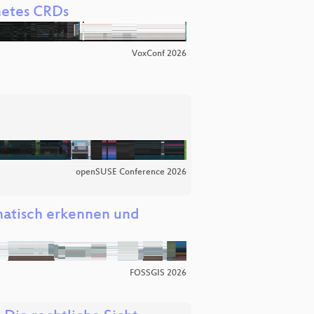
netes CRDs
VoxConf 2026
openSUSE Conference 2026
atisch erkennen und
FOSSGIS 2026