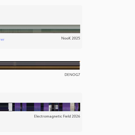
NooK 2025
rer
DENOG7
Electromagnetic Field 2026