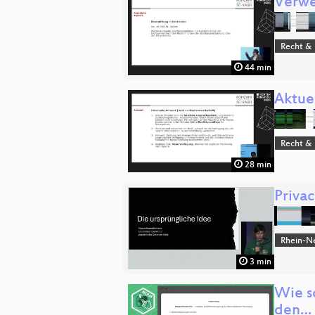
Verwe
Recht & 
44 min
Aktuel
Recht & 
28 min
Priva
Rhein-N
3 min
Wie sc
den…