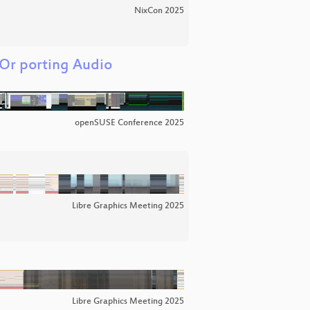
NixCon 2025
Or porting Audio
openSUSE Conference 2025
Libre Graphics Meeting 2025
Libre Graphics Meeting 2025