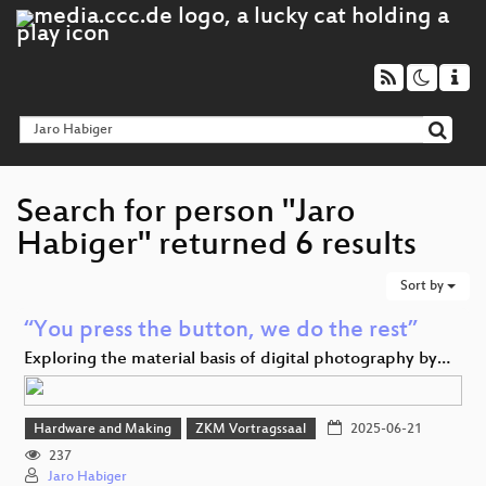
Search for person "Jaro
Habiger" returned 6 results
Sort by
“You press the button, we do the rest”
Exploring the material basis of digital photography by…
Hardware and Making
ZKM Vortragssaal
2025-06-21
237
Jaro Habiger