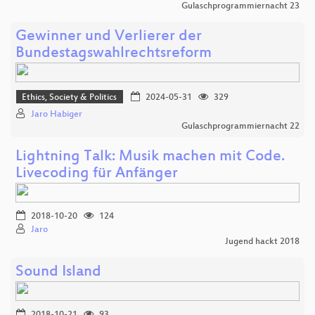
Gulaschprogrammiernacht 23
Gewinner und Verlierer der
Bundestagswahlrechtsreform
Ethics, Society & Politics
2024-05-31
329
Jaro Habiger
Gulaschprogrammiernacht 22
Lightning Talk: Musik machen mit Code.
Livecoding für Anfänger
2018-10-20
124
Jaro
Jugend hackt 2018
Sound Island