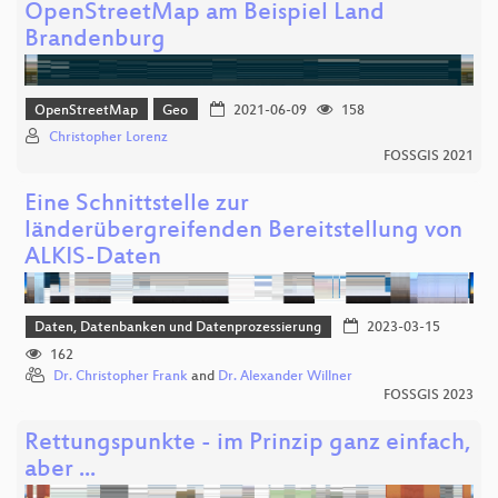
OpenStreetMap am Beispiel Land
Brandenburg
OpenStreetMap
Geo
2021-06-09
158
Christopher Lorenz
FOSSGIS 2021
Eine Schnittstelle zur
länderübergreifenden Bereitstellung von
ALKIS-Daten
Daten, Datenbanken und Datenprozessierung
2023-03-15
162
Dr. Christopher Frank
and
Dr. Alexander Willner
FOSSGIS 2023
Rettungspunkte - im Prinzip ganz einfach,
aber ...