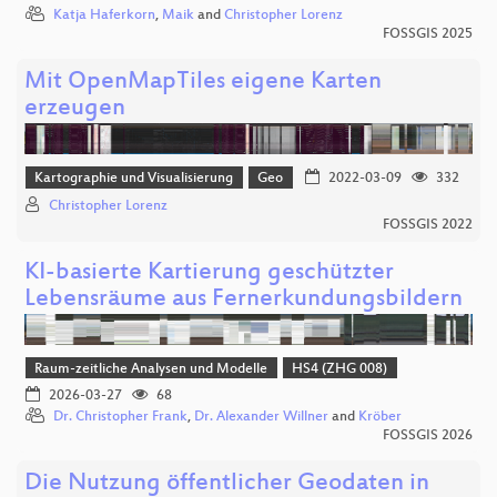
Katja Haferkorn
,
Maik
and
Christopher Lorenz
FOSSGIS 2025
Mit OpenMapTiles eigene Karten
erzeugen
Kartographie und Visualisierung
Geo
2022-03-09
332
Christopher Lorenz
FOSSGIS 2022
KI-basierte Kartierung geschützter
Lebensräume aus Fernerkundungsbildern
Raum-zeitliche Analysen und Modelle
HS4 (ZHG 008)
2026-03-27
68
Dr. Christopher Frank
,
Dr. Alexander Willner
and
Kröber
FOSSGIS 2026
Die Nutzung öffentlicher Geodaten in