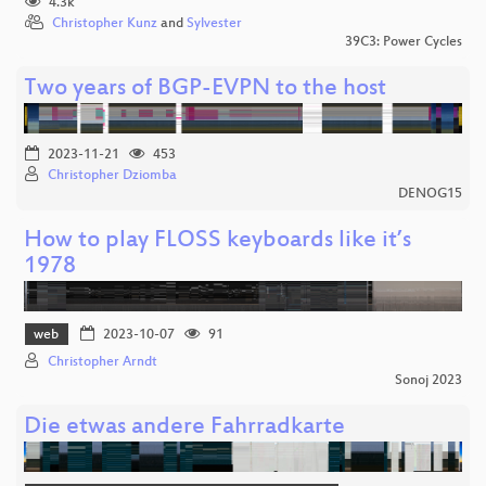
4.3k
Christopher Kunz
and
Sylvester
39C3: Power Cycles
Two years of BGP-EVPN to the host
2023-11-21
453
Christopher Dziomba
DENOG15
How to play FLOSS keyboards like it’s
1978
web
2023-10-07
91
Christopher Arndt
Sonoj 2023
Die etwas andere Fahrradkarte