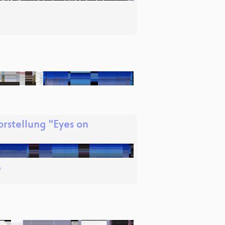
rstellung "Eyes on
r