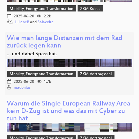
Mobility, Energy and Transformation
ZKM Kubus
2025-06-20
2.2k
JulianeB
and
Salacidre
Wie man lange Distanzen mit dem Rad
zurück legen kann
… und dabei Spass hat.
Mobility, Energy and Transformation
ZKM Vortragssaal
2025-06-20
1.7k
madonius
Warum die Single European Railway Area
kein D-Zug ist und was das mit Cyber zu
tun hat
Mobility, Energy and Transformation
ZKM Vortragssaal