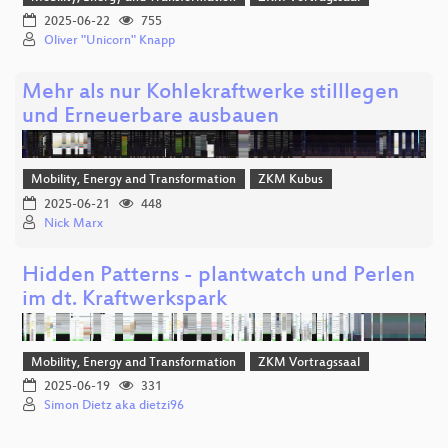
2025-06-22
755
Oliver "Unicorn" Knapp
Mehr als nur Kohlekraftwerke stilllegen
und Erneuerbare ausbauen
Mobility, Energy and Transformation
ZKM Kubus
2025-06-21
448
Nick Marx
Hidden Patterns - plantwatch und Perlen
im dt. Kraftwerkspark
Mobility, Energy and Transformation
ZKM Vortragssaal
2025-06-19
331
Simon Dietz aka dietzi96