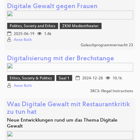
Digitale Gewalt gegen Frauen
Politics, Society and Ethics
ZKM Medientheater
2025-06-19
1.4k
Anne Roth
Gulaschprogrammiernacht 23
Digitalisierung mit der Brechstange
Ethics, Society & Politics
Saal 1
2024-12-28
10.1k
Anne Roth
38C3: Illegal Instructions
Was Digitale Gewalt mit Restaurantkritik
zu tun hat
Neue Entwicklungen rund um das Thema Digitale
Gewalt