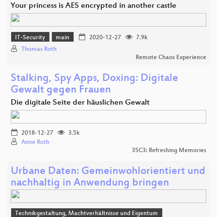
Your princess is AES encrypted in another castle
IT-Security
main
2020-12-27
7.9k
Thomas Roth
Remote Chaos Experience
Stalking, Spy Apps, Doxing: Digitale
Gewalt gegen Frauen
Die digitale Seite der häuslichen Gewalt
2018-12-27
3.5k
Anne Roth
35C3: Refreshing Memories
Urbane Daten: Gemeinwohlorientiert und
nachhaltig in Anwendung bringen
Technikgestaltung, Machtverhältnisse und Eigentum