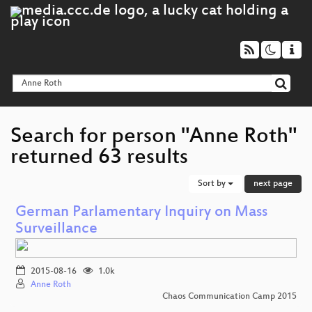
Search for person "Anne Roth"
returned 63 results
Sort by
next page
German Parlamentary Inquiry on Mass
Surveillance
2015-08-16
1.0k
Anne Roth
Chaos Communication Camp 2015