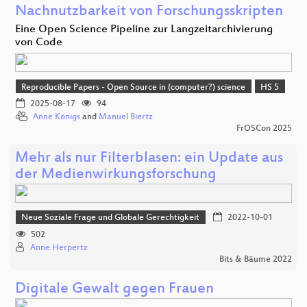
Nachnutzbarkeit von Forschungsskripten
Eine Open Science Pipeline zur Langzeitarchivierung
von Code
Reproducible Papers - Open Source in (computer?) science
HS 5
2025-08-17
94
Anne Königs
and
Manuel Biertz
FrOSCon 2025
Mehr als nur Filterblasen: ein Update aus
der Medienwirkungsforschung
Neue Soziale Frage und Globale Gerechtigkeit
2022-10-01
502
Anne Herpertz
Bits & Bäume 2022
Digitale Gewalt gegen Frauen