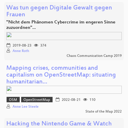
Was tun gegen Digitale Gewalt gegen
Frauen
"Nicht dem Phänomen Cybercrime im engeren Sinne
zuzuordnen"…
2019-08-23
374
Anne Roth
Chaos Communication Camp 2019
Mapping crises, communities and
capitalism on OpenStreetMap: situating
humanitarian…
OSM
OpenStreetMap
2022-08-21
110
Anne Lee Steele
State of the Map 2022
Hacking the Nintendo Game & Watch