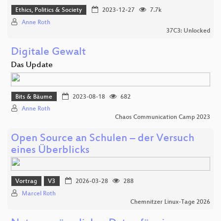
Ethics, Politics & Society
2023-12-27
7.7k
Anne Roth
37C3: Unlocked
Digitale Gewalt
Das Update
Bits & Bäume
2023-08-18
682
Anne Roth
Chaos Communication Camp 2023
Open Source an Schulen – der Versuch
eines Überblicks
Vortrag
V3
2026-03-28
288
Marcel Roth
Chemnitzer Linux-Tage 2026