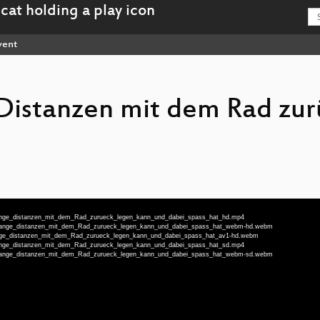
vent
Distanzen mit dem Rad zur
_lange_distanzen_mit_dem_Rad_zurueck_legen_kann_und_dabei_spass_hat_hd.mp4
n_lange_distanzen_mit_dem_Rad_zurueck_legen_kann_und_dabei_spass_hat_webm-hd.webm
lange_distanzen_mit_dem_Rad_zurueck_legen_kann_und_dabei_spass_hat_av1-hd.webm
_lange_distanzen_mit_dem_Rad_zurueck_legen_kann_und_dabei_spass_hat_sd.mp4
n_lange_distanzen_mit_dem_Rad_zurueck_legen_kann_und_dabei_spass_hat_webm-sd.webm