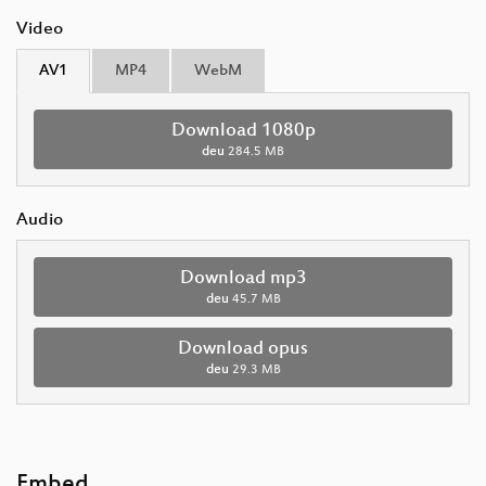
Video
AV1
MP4
WebM
Download 1080p
deu
284.5 MB
Audio
Download mp3
deu
45.7 MB
Download opus
deu
29.3 MB
Embed