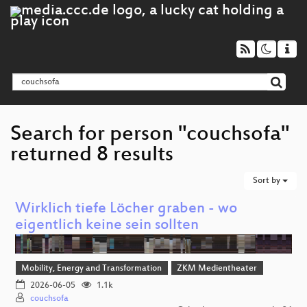
Search for person "couchsofa"
returned 8 results
Sort by
Wirklich tiefe Löcher graben - wo
eigentlich keine sein sollten
Mobility, Energy and Transformation
ZKM Medientheater
2026-06-05
1.1k
couchsofa