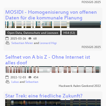
FOSSGIS 2025
MOSIDI - Homogenisierung von offenen
Daten für die kommunale Planung
Open Data, Datenschutz und Lizenzen
HS4 (S2)
2025-03-26
68
Sebastian Meier
and
Leonard Higi
FOSSGIS 2025
Selfnet von A bis Z - Ohne Internet ist
alles doof
2022-12-03
454
Lukas
and
Sebastian
Hackwerk Aalen Geekend 2022
Star Trek: eine friedliche Zukunft?