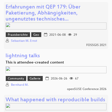
Erfahrungen mit QEP 179: Über
Paketierung, Abhängigkeiten,
ungenutztes technisches…
Praxisberichte
Geo
2021-06-08
29
Sebastian M. Ernst
FOSSGIS 2021
lightning talks
This is attendee-created content
Community
Gallerie
2026-06-26
67
Bernhard M.
openSUSE Conference 2026
What happened with reproducible builds