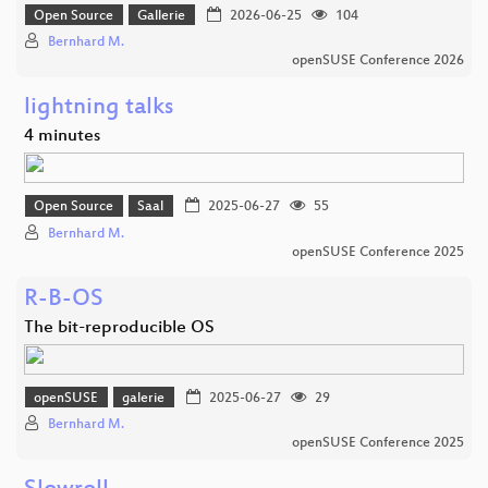
Open Source
Gallerie
2026-06-25
104
Bernhard M.
openSUSE Conference 2026
lightning talks
4 minutes
Open Source
Saal
2025-06-27
55
Bernhard M.
openSUSE Conference 2025
R-B-OS
The bit-reproducible OS
openSUSE
galerie
2025-06-27
29
Bernhard M.
openSUSE Conference 2025