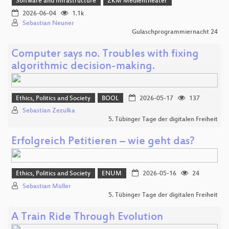
Software and Infrastructure
ZKM Medientheater
2026-06-04
1.1k
Sebastian Neuner
Gulaschprogrammiernacht 24
Computer says no. Troubles with fixing
algorithmic decision-making.
Ethics, Politics and Society
BOOL
2026-05-17
137
Sebastian Zezulka
5. Tübinger Tage der digitalen Freiheit
Erfolgreich Petitieren – wie geht das?
Ethics, Politics and Society
ENUM
2026-05-16
24
Sebastian Müller
5. Tübinger Tage der digitalen Freiheit
A Train Ride Through Evolution