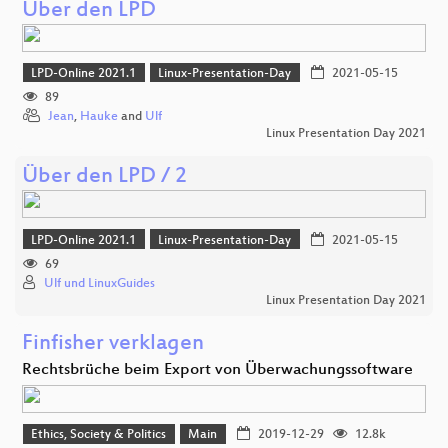
Über den LPD
LPD-Online 2021.1
Linux-Presentation-Day
2021-05-15
89
Jean
,
Hauke
and
Ulf
Linux Presentation Day 2021
Über den LPD / 2
LPD-Online 2021.1
Linux-Presentation-Day
2021-05-15
69
Ulf und LinuxGuides
Linux Presentation Day 2021
Finfisher verklagen
Rechtsbrüche beim Export von Überwachungssoftware
Ethics, Society & Politics
Main
2019-12-29
12.8k