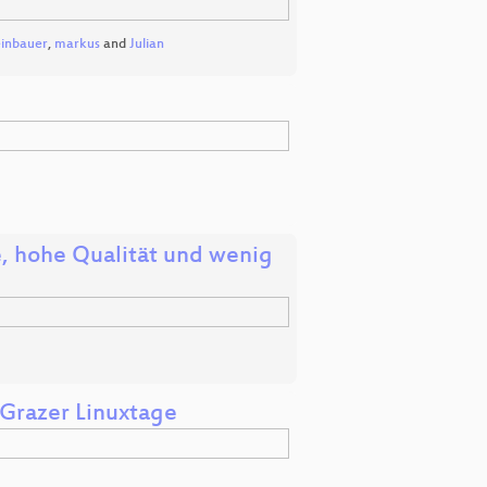
einbauer
,
markus
and
Julian
, hohe Qualität und wenig
Grazer Linuxtage