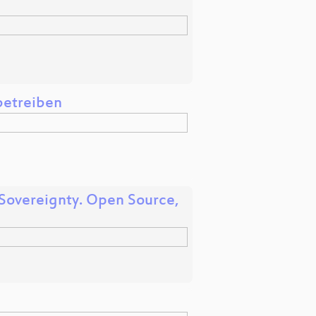
 betreiben
 Sovereignty. Open Source,