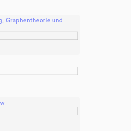
ng, Graphentheorie und
ow