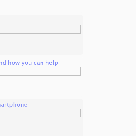
and how you can help
martphone