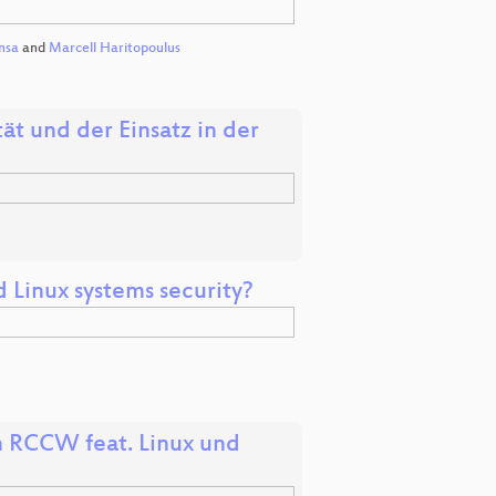
nsa
and
Marcell Haritopoulus
ät und der Einsatz in der
Linux systems security?
n RCCW feat. Linux und