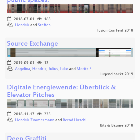
public spaces!
2018-07-01
163
Hendrik
and
Steffen
Fusion ConTent 2018
Source Exchange
2019-09-01
13
Angelina
,
Hendrik
,
Julius
,
Luke
and
Moritz F
Jugend hackt 2019
Digitale Energiewende: Überblick &
Elevator Pitches
2018-11-17
233
Hendrik Zimmermann
and
Bernd Hirschl
Bits & Bäume 2018
Deep Graffiti