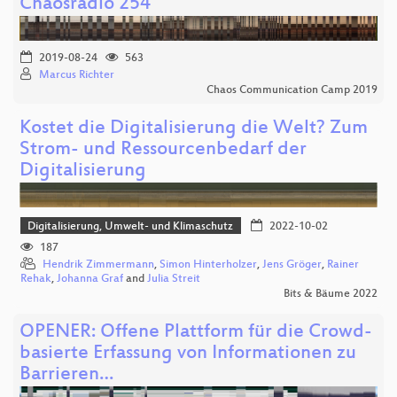
Chaosradio 254
2019-08-24
563
Marcus Richter
Chaos Communication Camp 2019
Kostet die Digitalisierung die Welt? Zum
Strom- und Ressourcenbedarf der
Digitalisierung
Digitalisierung, Umwelt- und Klimaschutz
2022-10-02
187
Hendrik Zimmermann
,
Simon Hinterholzer
,
Jens Gröger
,
Rainer
Rehak
,
Johanna Graf
and
Julia Streit
Bits & Bäume 2022
OPENER: Offene Plattform für die Crowd-
basierte Erfassung von Informationen zu
Barrieren…