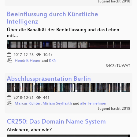
Jugend hackt 2018
Beeinflussung durch Künstliche
Intelligenz
Über die Banalität der Beeinflussung und das Leben
mit…
2017-12-28
10.4k
Hendrik Heuer
and
KRN
34C3: TUWAT
Abschlusspräsentation Berlin
2018-10-21
441
Marcus Richter
,
Miriam Seyffarth
and
alle Teilnehmer
Jugend hackt 2018
CR250: Das Domain Name System
Absichern, aber wie?