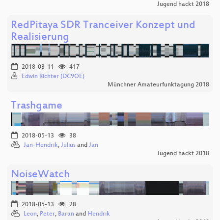
Jugend hackt 2018
RedPitaya SDR Tranceiver Konzept und
Realisierung
2018-03-11
417
Edwin Richter (DC9OE)
Münchner Amateurfunktagung 2018
Trashgame
2018-05-13
38
Jan-Hendrik
,
Julius
and
Jan
Jugend hackt 2018
NoiseWatch
2018-05-13
28
Leon
,
Peter
,
Baran
and
Hendrik