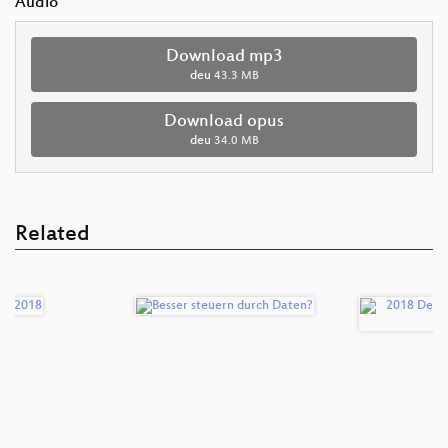
Audio
Download mp3
deu
43.3 MB
Download opus
deu
34.0 MB
Related