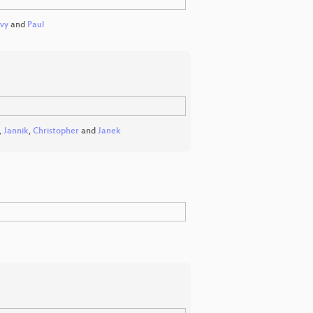
vy
and
Paul
,
Jannik
,
Christopher
and
Janek