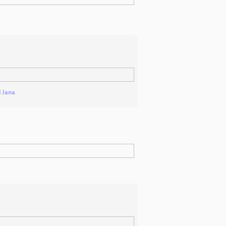
d
Jana