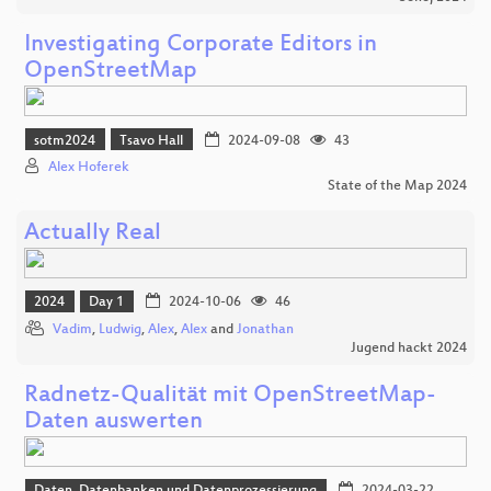
Investigating Corporate Editors in
OpenStreetMap
sotm2024
Tsavo Hall
2024-09-08
43
Alex Hoferek
State of the Map 2024
Actually Real
2024
Day 1
2024-10-06
46
Vadim
,
Ludwig
,
Alex
,
Alex
and
Jonathan
Jugend hackt 2024
Radnetz-Qualität mit OpenStreetMap-
Daten auswerten
Daten, Datenbanken und Datenprozessierung
2024-03-22