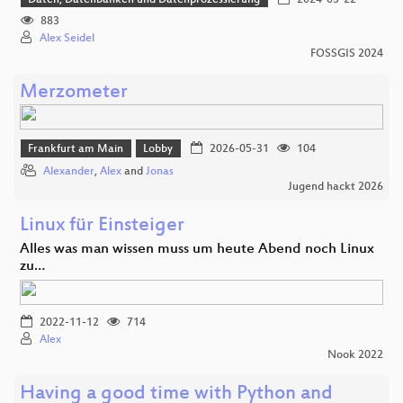
883
Alex Seidel
FOSSGIS 2024
Merzometer
Frankfurt am Main
Lobby
2026-05-31
104
Alexander
,
Alex
and
Jonas
Jugend hackt 2026
Linux für Einsteiger
Alles was man wissen muss um heute Abend noch Linux
zu…
2022-11-12
714
Alex
Nook 2022
Having a good time with Python and