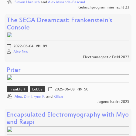
Simon Hanisch
and
Alex Miranda-Pascual
Gulaschprogrammiernacht 23
The SEGA Dreamcast: Frankenstein's
Console
2022-06-04
89
Alex Rea
Electromagnetic Field 2022
Piter
Frankfurt
Lobby
2025-06-08
50
Alex
,
Dimi
,
Fynn P.
and
Kilian
Jugend hackt 2025
Encapsulated Electromyography with Myo
and Raspi