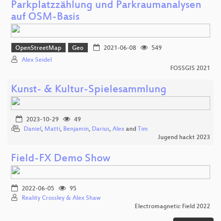
Parkplatzzählung und Parkraumanalysen
auf OSM-Basis
OpenStreetMap
Geo
2021-06-08
549
Alex Seidel
FOSSGIS 2021
Kunst- & Kultur-Spielesammlung
2023-10-29
49
Daniel
,
Matti
,
Benjamin
,
Darius
,
Alex
and
Tim
Jugend hackt 2023
Field-FX Demo Show
2022-06-05
95
Reality Crossley & Alex Shaw
Electromagnetic Field 2022