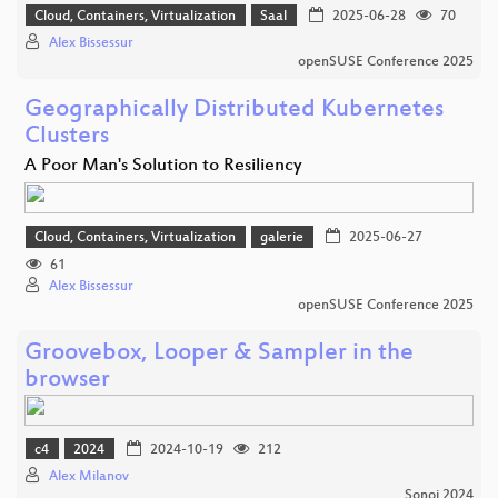
Cloud, Containers, Virtualization
Saal
2025-06-28
70
Alex Bissessur
openSUSE Conference 2025
Geographically Distributed Kubernetes
Clusters
A Poor Man's Solution to Resiliency
Cloud, Containers, Virtualization
galerie
2025-06-27
61
Alex Bissessur
openSUSE Conference 2025
Groovebox, Looper & Sampler in the
browser
c4
2024
2024-10-19
212
Alex Milanov
Sonoj 2024