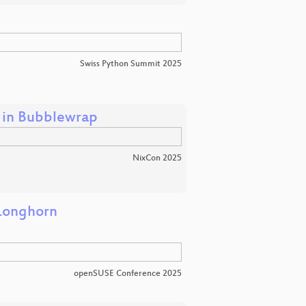
Swiss Python Summit 2025
ns in Bubblewrap
NixCon 2025
 Longhorn
openSUSE Conference 2025