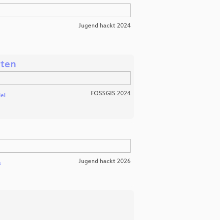
Jugend hackt 2024
rten
FOSSGIS 2024
el
Jugend hackt 2026
s