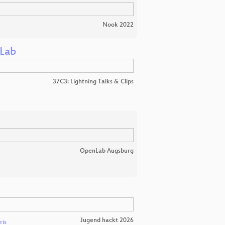
Nook 2022
 Lab
37C3: Lightning Talks & Clips
OpenLab Augsburg
Jugend hackt 2026
ris