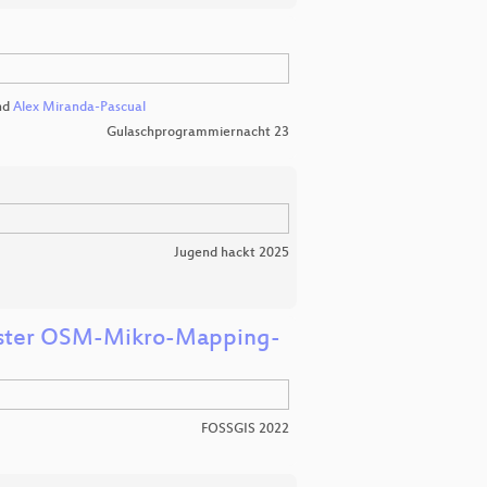
nd
Alex Miranda-Pascual
Gulaschprogrammiernacht 23
Jugend hackt 2025
löster OSM-Mikro-Mapping-
FOSSGIS 2022