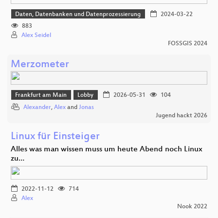
Daten, Datenbanken und Datenprozessierung
2024-03-22
883
Alex Seidel
FOSSGIS 2024
Merzometer
Frankfurt am Main
Lobby
2026-05-31
104
Alexander
,
Alex
and
Jonas
Jugend hackt 2026
Linux für Einsteiger
Alles was man wissen muss um heute Abend noch Linux
zu…
2022-11-12
714
Alex
Nook 2022