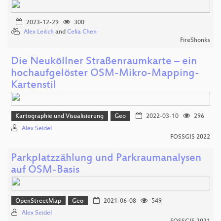
2023-12-29
300
Alex Leitch
and
Celia Chen
FireShonks
Die Neuköllner Straßenraumkarte – ein
hochaufgelöster OSM-Mikro-Mapping-
Kartenstil
Kartographie und Visualisierung
Geo
2022-03-10
296
Alex Seidel
FOSSGIS 2022
Parkplatzzählung und Parkraumanalysen
auf OSM-Basis
OpenStreetMap
Geo
2021-06-08
549
Alex Seidel