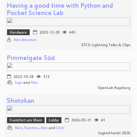
Having a good time with Python and
Pocket Science Lab
Hardware
2023-12-28
445
Alex Bessman
37C3: Lightning Talks & Clips
Pimmelgate Süd
2023-10-28
313
Ingo
and
Alex
OpenLab Augsburg
Shotokan
Frankfurt am Main
Lobby
2026-05-31
41
Akin
,
Faustino
,
Alex
and
Chris
Jugend hackt 2026