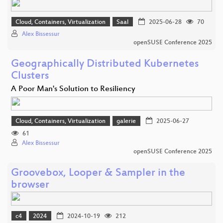
Cloud, Containers, Virtualization
Saal
2025-06-28
70
Alex Bissessur
openSUSE Conference 2025
Geographically Distributed Kubernetes
Clusters
A Poor Man's Solution to Resiliency
Cloud, Containers, Virtualization
galerie
2025-06-27
61
Alex Bissessur
openSUSE Conference 2025
Groovebox, Looper & Sampler in the
browser
c4
2024
2024-10-19
212