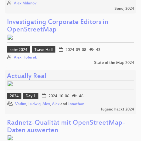
Alex Milanov
Sonoj 2024
Investigating Corporate Editors in
OpenStreetMap
sotm2024
Tsavo Hall
2024-09-08
43
Alex Hoferek
State of the Map 2024
Actually Real
2024
Day 1
2024-10-06
46
Vadim
,
Ludwig
,
Alex
,
Alex
and
Jonathan
Jugend hackt 2024
Radnetz-Qualität mit OpenStreetMap-
Daten auswerten